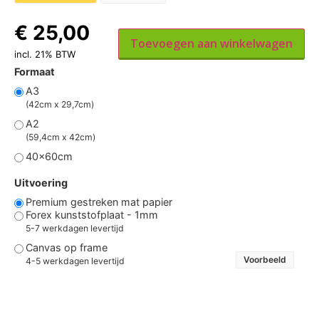
€
25,00
Toevoegen aan winkelwagen
incl. 21% BTW
Formaat
A3
(42cm x 29,7cm)
A2
(59,4cm x 42cm)
40x60cm
Uitvoering
Premium gestreken mat papier
Forex kunststofplaat - 1mm
5-7 werkdagen levertijd
Canvas op frame
Voorbeeld
4-5 werkdagen levertijd