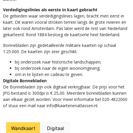
Verdedigingslinies als eerste in kaart gebracht
De gebieden waar verdedigingslinies lagen, bracht men eerst in
kaart. Dit waren vooral stroken terrein langs de grote rivieren en
later ook rond Amsterdam. Pas later werd de rest van Nederland
gekarteerd. Rond 1884 besloeg de kaartserie heel Nederland.
Bonnebladen zijn gedetailleerde militaire kaarten op schaal
1:25.000. De kaarten zijn zeer geschikt:​
​bij onderzoek naar historische landschappen;
bij onderzoek naar de eigen woonomgeving;
om in te lijsten en cadeau te geven.
Digitale Bonnebladen
De Bonnebladen zijn ook digitaal verkrijgbaar. De prijs voor het
JPG-bestand is 300dpi is € 25,00. Meerdere bonnebladen kunnen
aan elkaar gezet worden. Voor meer informatie bel 020-4822060
of stuur een mail naar info@kaartenenatlassen.nl.
Wandkaart
Digitaal