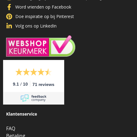
Word vrienden op Facebook
Doe inspiratie op bij Pinterest
Volg ons op LinkedIn
/
9.1
10
71 reviews
Klantenservice
FAQ
Betaling