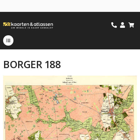
BORGER 188