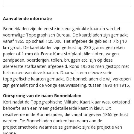
Aanvullende informatie
Bonnebladen zijn de eerste in kleur gedrukte kaarten van het
voormalige Topographisch Bureau. De kaartbladen zijn gemaakt
vanaf 1865 op schaal 1:25.000. Het afgebeelde gebied is 7 bij 10
km groot. De kaartbladen zijn gedrukt op 230 grams gestreken
papier of 1 mm dik Forex Kunststofplaat. Alle sloten, wegen,
zandpaden, boerderijen, tollen, bruggen etc. zijn op deze
allereerste stafkaarten afgebeeld. Rond 1930 is men gestopt met
het maken van deze kaarten. Daarna is een nieuwe serie
topografische kaarten gemaakt. De bonnebladen die wij verkopen
zijn gemaakt rond de vorige eeuwwisseling, tussen 1890 en 1915.
Oorsprong van de naam Bonnebladen
Kort nadat de Topographische Militaire Kaart klaar was, ontstond
behoefte aan een meer gedetailleerde kaart in kleur. Dit
resulteerde in de Bonnebladen, die vanaf ongeveer 1865 gedrukt
werden. De Bonnebladen danken hun naam aan de
projectiemethode waarmee ze gemaakt zijn: de projectie van
Bonne.