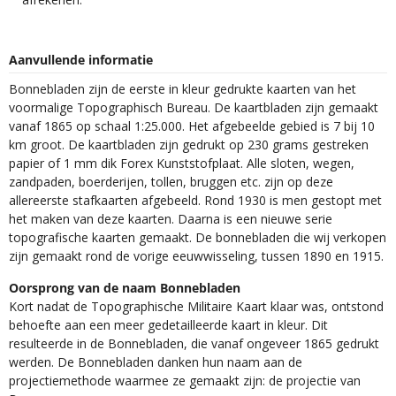
Aanvullende informatie
Bonnebladen zijn de eerste in kleur gedrukte kaarten van het
voormalige Topographisch Bureau. De kaartbladen zijn gemaakt
vanaf 1865 op schaal 1:25.000. Het afgebeelde gebied is 7 bij 10
km groot. De kaartbladen zijn gedrukt op 230 grams gestreken
papier of 1 mm dik Forex Kunststofplaat. Alle sloten, wegen,
zandpaden, boerderijen, tollen, bruggen etc. zijn op deze
allereerste stafkaarten afgebeeld. Rond 1930 is men gestopt met
het maken van deze kaarten. Daarna is een nieuwe serie
topografische kaarten gemaakt. De bonnebladen die wij verkopen
zijn gemaakt rond de vorige eeuwwisseling, tussen 1890 en 1915.
Oorsprong van de naam Bonnebladen
Kort nadat de Topographische Militaire Kaart klaar was, ontstond
behoefte aan een meer gedetailleerde kaart in kleur. Dit
resulteerde in de Bonnebladen, die vanaf ongeveer 1865 gedrukt
werden. De Bonnebladen danken hun naam aan de
projectiemethode waarmee ze gemaakt zijn: de projectie van