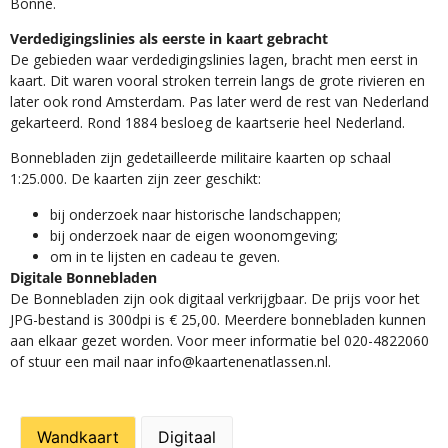
Bonne.
Verdedigingslinies als eerste in kaart gebracht
De gebieden waar verdedigingslinies lagen, bracht men eerst in
kaart. Dit waren vooral stroken terrein langs de grote rivieren en
later ook rond Amsterdam. Pas later werd de rest van Nederland
gekarteerd. Rond 1884 besloeg de kaartserie heel Nederland.
Bonnebladen zijn gedetailleerde militaire kaarten op schaal
1:25.000. De kaarten zijn zeer geschikt:​
​bij onderzoek naar historische landschappen;
bij onderzoek naar de eigen woonomgeving;
om in te lijsten en cadeau te geven.
Digitale Bonnebladen
De Bonnebladen zijn ook digitaal verkrijgbaar. De prijs voor het
JPG-bestand is 300dpi is € 25,00. Meerdere bonnebladen kunnen
aan elkaar gezet worden. Voor meer informatie bel 020-4822060
of stuur een mail naar info@kaartenenatlassen.nl.
Wandkaart
Digitaal