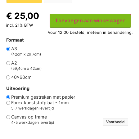
€
25,00
Toevoegen aan winkelwagen
incl. 21% BTW
Formaat
A3
(42cm x 29,7cm)
A2
(59,4cm x 42cm)
40x60cm
Uitvoering
Premium gestreken mat papier
Forex kunststofplaat - 1mm
5-7 werkdagen levertijd
Canvas op frame
Voorbeeld
4-5 werkdagen levertijd