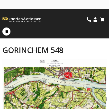
GORINCHEM 548