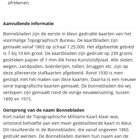
Aanvullende informatie
Bonnebladen zijn de eerste in kleur gedrukte kaarten van het
voormalige Topographisch Bureau. De kaartbladen zijn gemaakt
vanaf 1865 op schaal 1:25.000. Het afgebeelde gebied is 7 bij 10
km groot. De kaartbladen zijn gedrukt op 230 grams gestreken
papier of 1 mm dik Forex Kunststofplaat. Alle sloten, wegen,
zandpaden, boerderijen, tollen, bruggen etc. zijn op deze
allereerste stafkaarten afgebeeld. Rond 1930 is men gestopt met
het maken van deze kaarten. Daarna is een nieuwe serie
topografische kaarten gemaakt. De bonnebladen die wij verkopen
zijn gemaakt rond de vorige eeuwwisseling, tussen 1890 en 1915.
Oorsprong van de naam Bonnebladen
Kort nadat de Topographische Militaire Kaart klaar was, ontstond
behoefte aan een meer gedetailleerde kaart in kleur. Dit
resulteerde in de Bonnebladen, die vanaf ongeveer 1865 gedrukt
werden. De Bonnebladen danken hun naam aan de
projectiemethode waarmee ze gemaakt zijn: de projectie van
Bonne.