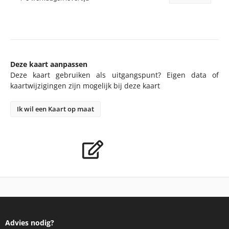
Deze kaart aanpassen
Deze kaart gebruiken als uitgangspunt? Eigen data of
kaartwijzigingen zijn mogelijk bij deze kaart
Ik wil een Kaart op maat
Advies nodig?
Bel 020 482 2060 voor onze klantenservice