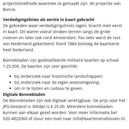
Verdedigingslinies als eerste in kaart gebracht
De gebieden waar verdedigingslinies lagen, bracht men eerst in
kaart. Dit waren vooral stroken terrein langs de grote rivieren en
later ook rond Amsterdam. Pas later werd de rest van Nederland
gekarteerd. Rond 1884 besloeg de kaartserie heel Nederland.
Bonnebladen zijn gedetailleerde militaire kaarten op schaal
1:25.000. De kaarten zijn zeer geschikt:​
​bij onderzoek naar historische landschappen;
bij onderzoek naar de eigen woonomgeving;
om in te lijsten en cadeau te geven.
Digitale Bonnebladen
De Bonnebladen zijn ook digitaal verkrijgbaar. De prijs voor het
JPG-bestand is 300dpi is € 25,00. Meerdere bonnebladen kunnen
aan elkaar gezet worden. Voor meer informatie bel 020-4822060 of
stuur een mail naar info@kaartenenatlassen.nl.
Wandkaart
Digitaal