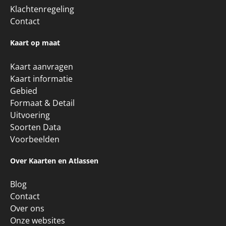
Betaling
Verzendkosten
Levertijd
Retour sturen
Klachtenregeling
Contact
Kaart op maat
Kaart aanvragen
Kaart informatie
Gebied
Formaat & Detail
Uitvoering
Soorten Data
Voorbeelden
Over Kaarten en Atlassen
Blog