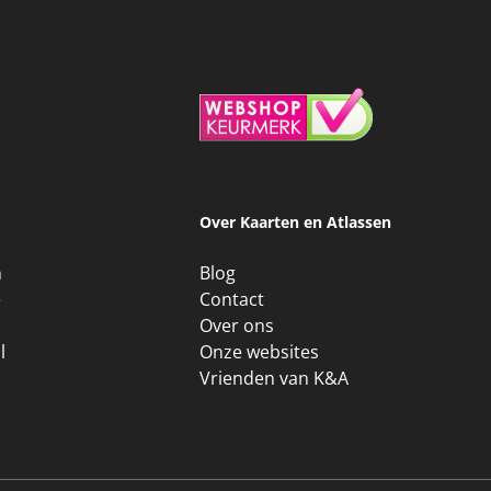
Over Kaarten en Atlassen
n
Blog
e
Contact
Over ons
l
Onze websites
Vrienden van K&A