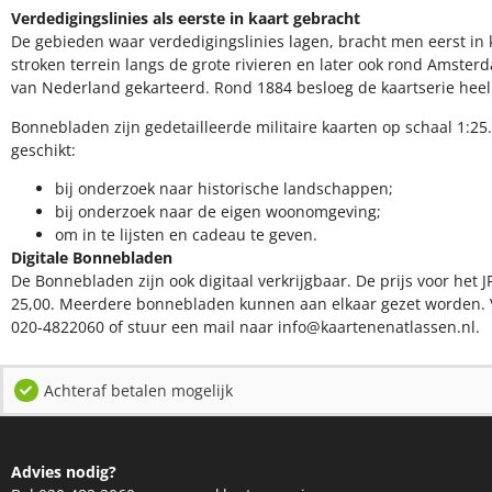
Verdedigingslinies als eerste in kaart gebracht
De gebieden waar verdedigingslinies lagen, bracht men eerst in k
stroken terrein langs de grote rivieren en later ook rond Amsterd
van Nederland gekarteerd. Rond 1884 besloeg de kaartserie hee
Bonnebladen zijn gedetailleerde militaire kaarten op schaal 1:25.
geschikt:​
​bij onderzoek naar historische landschappen;
bij onderzoek naar de eigen woonomgeving;
om in te lijsten en cadeau te geven.
Digitale Bonnebladen
De Bonnebladen zijn ook digitaal verkrijgbaar. De prijs voor het J
25,00. Meerdere bonnebladen kunnen aan elkaar gezet worden. 
020-4822060 of stuur een mail naar info@kaartenenatlassen.nl.
Achteraf betalen mogelijk
Advies nodig?