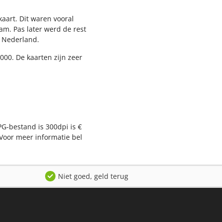
aart. Dit waren vooral
am. Pas later werd de rest
l Nederland.
000. De kaarten zijn zeer
PG-bestand is 300dpi is €
Voor meer informatie bel
Niet goed, geld terug