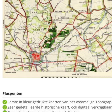
Pluspunten
Eerste in kleur gedrukte kaarten van het voormalige Topogra
Zeer gedetailleerde historische kaart, ook digitaal verkrijgbaa