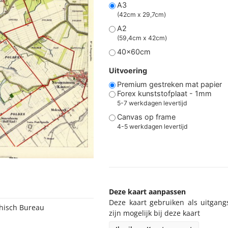
A3
(42cm x 29,7cm)
A2
(59,4cm x 42cm)
40x60cm
Uitvoering
Premium gestreken mat papier
Forex kunststofplaat - 1mm
5-7 werkdagen levertijd
Canvas op frame
4-5 werkdagen levertijd
Deze kaart aanpassen
Deze kaart gebruiken als uitgang
phisch Bureau
zijn mogelijk bij deze kaart
r