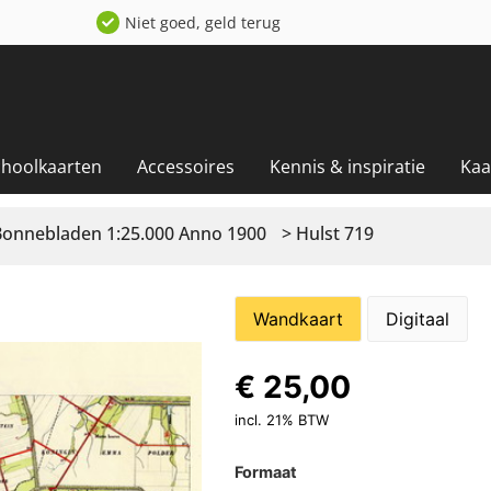
Niet goed, geld terug
choolkaarten
Accessoires
Kennis & inspiratie
Kaa
Bonnebladen 1:25.000 Anno 1900
> Hulst 719
Wandkaart
Digitaal
€
25,00
incl. 21% BTW
Formaat