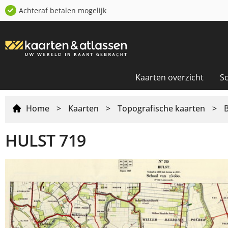
Achteraf betalen mogelijk
Kaarten overzicht
S
Home
>
Kaarten
>
Topografische kaarten
>
HULST 719