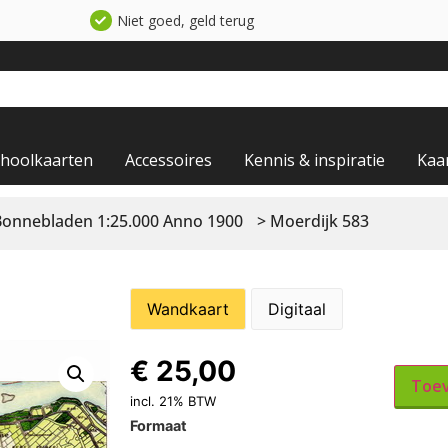
Niet goed, geld terug
choolkaarten
Accessoires
Kennis & inspiratie
Kaa
Bonnebladen 1:25.000 Anno 1900
> Moerdijk 583
Wandkaart
Digitaal
€
25,00
Toev
incl. 21% BTW
Formaat