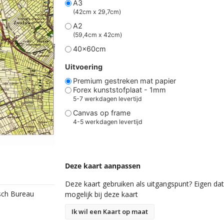
A3
(42cm x 29,7cm)
A2
(59,4cm x 42cm)
40x60cm
Uitvoering
Premium gestreken mat papier
Forex kunststofplaat - 1mm
5-7 werkdagen levertijd
Canvas op frame
4-5 werkdagen levertijd
Deze kaart aanpassen
Deze kaart gebruiken als uitgangspunt? Eigen data
isch Bureau
mogelijk bij deze kaart
Ik wil een Kaart op maat