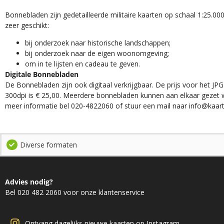
Bonnebladen zijn gedetailleerde militaire kaarten op schaal 1:25.000
zeer geschikt:​
​bij onderzoek naar historische landschappen;
bij onderzoek naar de eigen woonomgeving;
om in te lijsten en cadeau te geven.
Digitale Bonnebladen
De Bonnebladen zijn ook digitaal verkrijgbaar. De prijs voor het JPG
300dpi is € 25,00. Meerdere bonnebladen kunnen aan elkaar gezet 
meer informatie bel 020-4822060 of stuur een mail naar info@kaart
Diverse formaten
Advies nodig?
Bel 020 482 2060 voor onze klantenservice
Ontvang dagelijks nieuwe kaarten op Instagram