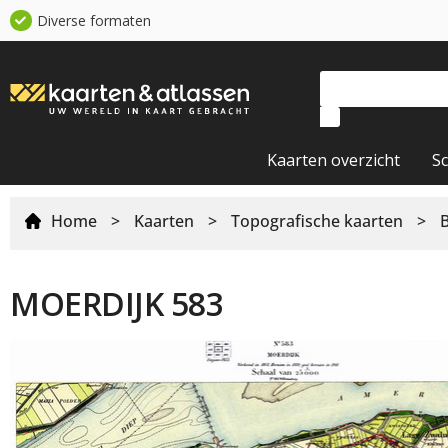
Diverse formaten
Kaarten overzicht
S
Home
>
Kaarten
>
Topografische kaarten
>
MOERDIJK 583