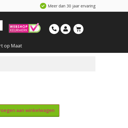
Meer dan 30 jaar ervaring
rt op Maat
oegen aan winkelwagen