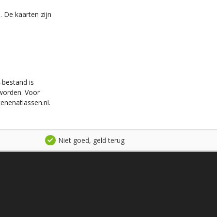
. De kaarten zijn
-bestand is
worden. Voor
enenatlassen.nl.
Niet goed, geld terug