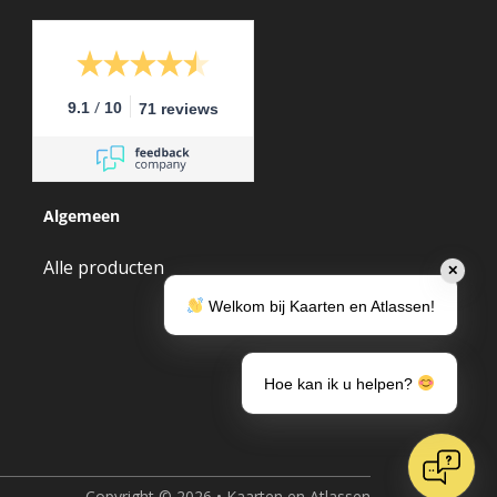
/
9.1
10
71 reviews
Algemeen
Alle producten
✕
Welkom bij Kaarten en Atlassen!
Hoe kan ik u helpen?
Copyright © 2026 • Kaarten en Atlassen