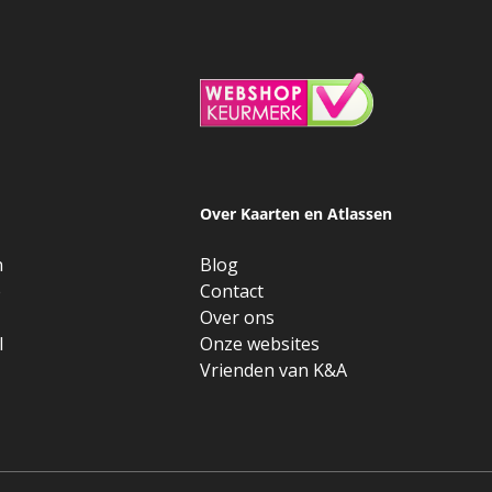
Over Kaarten en Atlassen
n
Blog
e
Contact
Over ons
l
Onze websites
Vrienden van K&A