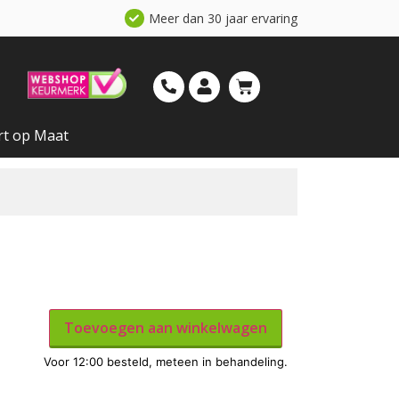
Meer dan 30 jaar ervaring
rt op Maat
Toevoegen aan winkelwagen