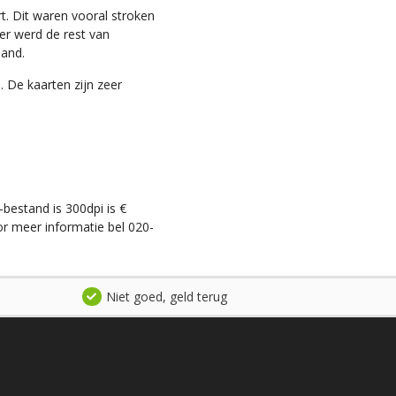
t. Dit waren vooral stroken
ter werd de rest van
land.
. De kaarten zijn zeer
-bestand is 300dpi is €
r meer informatie bel 020-
Niet goed, geld terug