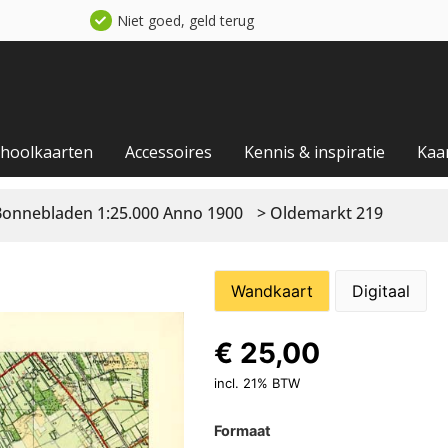
Niet goed, geld terug
choolkaarten
Accessoires
Kennis & inspiratie
Kaa
Bonnebladen 1:25.000 Anno 1900
> Oldemarkt 219
Wandkaart
Digitaal
€
25,00
incl. 21% BTW
Formaat