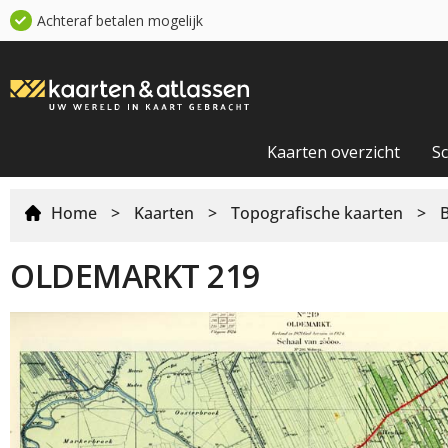
Achteraf betalen mogelijk
Kaarten overzicht
S
Home
>
Kaarten
>
Topografische kaarten
>
OLDEMARKT 219