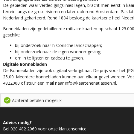
De gebieden waar verdedigingslinies lagen, bracht men eerst in kaar
terrein langs de grote rivieren en later ook rond Amsterdam. Pas la
Nederland gekarteerd. Rond 1884 besloeg de kaartserie heel Neder
Bonnebladen zijn gedetailleerde militaire kaarten op schaal 1:25.000
geschikt:​
​bij onderzoek naar historische landschappen;
bij onderzoek naar de eigen woonomgeving;
om in te lijsten en cadeau te geven.
Digitale Bonnebladen
De Bonnebladen zijn ook digitaal verkrijgbaar. De prijs voor het JPG
25,00. Meerdere bonnebladen kunnen aan elkaar gezet worden. Voo
4822060 of stuur een mail naar info@kaartenenatlassen.nl.
Achteraf betalen mogelijk
Advies nodig?
Bel 020 482 2060 voor onze klantenservice