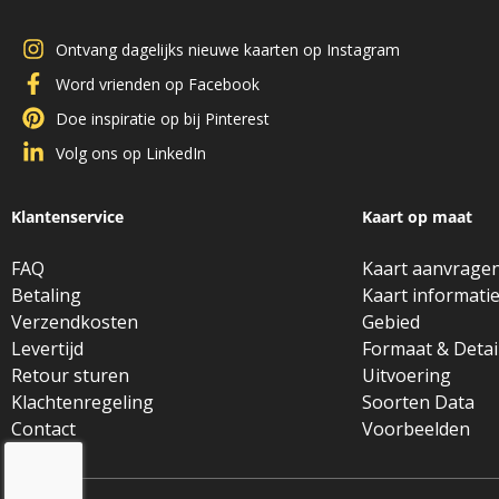
Ontvang dagelijks nieuwe kaarten op Instagram
Word vrienden op Facebook
Doe inspiratie op bij Pinterest
Volg ons op LinkedIn
Klantenservice
Kaart op maat
FAQ
Kaart aanvrage
Betaling
Kaart informati
Verzendkosten
Gebied
Levertijd
Formaat & Detai
Retour sturen
Uitvoering
Klachtenregeling
Soorten Data
Contact
Voorbeelden