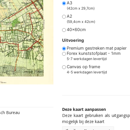
A3
(42cm x 29,7cm)
A2
(59,4cm x 42cm)
40x60cm
Uitvoering
Premium gestreken mat papier
Forex kunststofplaat - 1mm
5-7 werkdagen levertijd
Canvas op frame
4-5 werkdagen levertijd
Deze kaart aanpassen
isch Bureau
Deze kaart gebruiken als uitgangspu
mogelijk bij deze kaart