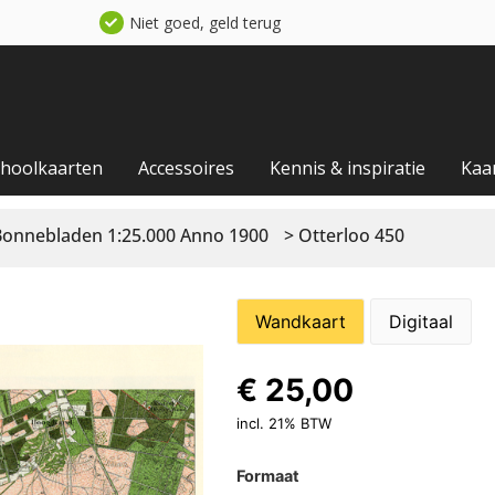
Niet goed, geld terug
choolkaarten
Accessoires
Kennis & inspiratie
Kaa
Bonnebladen 1:25.000 Anno 1900
> Otterloo 450
Wandkaart
Digitaal
€
25,00
incl. 21% BTW
Formaat