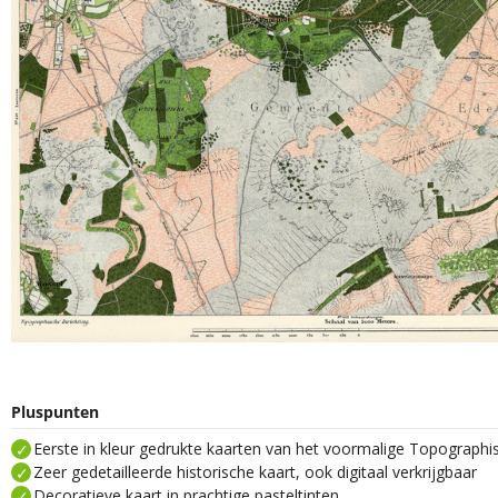
Pluspunten
Eerste in kleur gedrukte kaarten van het voormalige Topograph
Zeer gedetailleerde historische kaart, ook digitaal verkrijgbaar
Decoratieve kaart in prachtige pasteltinten