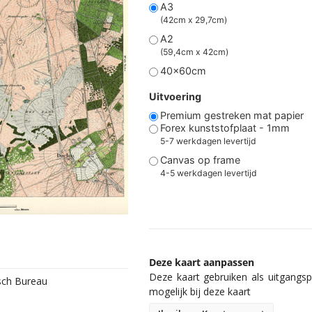
A3
(42cm x 29,7cm)
A2
(59,4cm x 42cm)
40x60cm
Uitvoering
Premium gestreken mat papier
Forex kunststofplaat - 1mm
5-7 werkdagen levertijd
Canvas op frame
4-5 werkdagen levertijd
Deze kaart aanpassen
Deze kaart gebruiken als uitgangspu
isch Bureau
mogelijk bij deze kaart