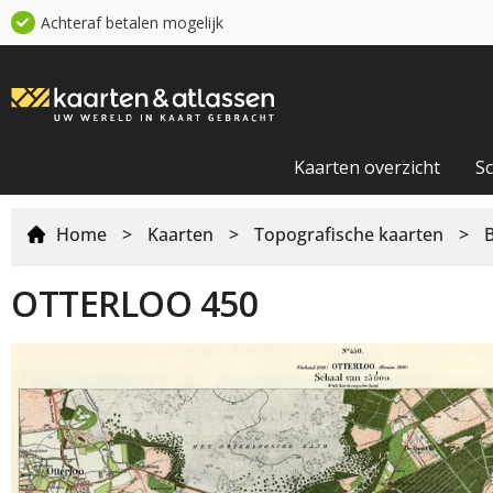
Achteraf betalen mogelijk
Kaarten overzicht
S
Home
>
Kaarten
>
Topografische kaarten
>
OTTERLOO 450