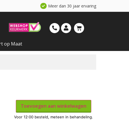
Meer dan 30 jaar ervaring
rt op Maat
Toevoegen aan winkelwagen