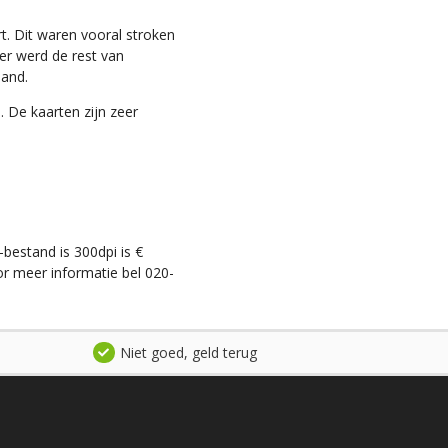
t. Dit waren vooral stroken
ter werd de rest van
land.
. De kaarten zijn zeer
-bestand is 300dpi is €
r meer informatie bel 020-
Niet goed, geld terug