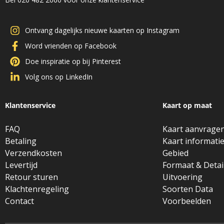
Ontvang dagelijks nieuwe kaarten op Instagram
Word vrienden op Facebook
Doe inspiratie op bij Pinterest
Volg ons op LinkedIn
Klantenservice
Kaart op maat
FAQ
Kaart aanvrage
Betaling
Kaart informati
Verzendkosten
Gebied
Levertijd
Formaat & Detai
Retour sturen
Uitvoering
Klachtenregeling
Soorten Data
Contact
Voorbeelden