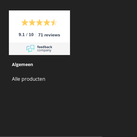
/
9.1
10
71 reviews
Algemeen
Alle producten