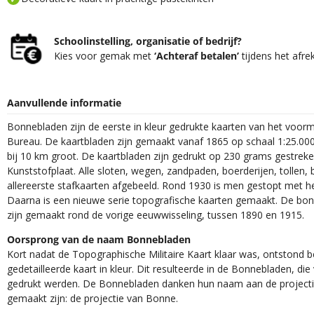
Schoolinstelling, organisatie of bedrijf?
Kies voor gemak met
‘Achteraf betalen’
tijdens het afre
Aanvullende informatie
Bonnebladen zijn de eerste in kleur gedrukte kaarten van het voor
Bureau. De kaartbladen zijn gemaakt vanaf 1865 op schaal 1:25.000
bij 10 km groot. De kaartbladen zijn gedrukt op 230 grams gestrek
Kunststofplaat. Alle sloten, wegen, zandpaden, boerderijen, tollen, 
allereerste stafkaarten afgebeeld. Rond 1930 is men gestopt met h
Daarna is een nieuwe serie topografische kaarten gemaakt. De bon
zijn gemaakt rond de vorige eeuwwisseling, tussen 1890 en 1915.
Oorsprong van de naam Bonnebladen
Kort nadat de Topographische Militaire Kaart klaar was, ontstond
gedetailleerde kaart in kleur. Dit resulteerde in de Bonnebladen, d
gedrukt werden. De Bonnebladen danken hun naam aan de projec
gemaakt zijn: de projectie van Bonne.