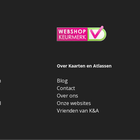
Over Kaarten en Atlassen
n
Blog
e
Contact
Over ons
l
Onze websites
Vrienden van K&A