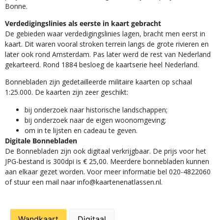
Bonne.
Verdedigingslinies als eerste in kaart gebracht
De gebieden waar verdedigingslinies lagen, bracht men eerst in
kaart. Dit waren vooral stroken terrein langs de grote rivieren en
later ook rond Amsterdam. Pas later werd de rest van Nederland
gekarteerd. Rond 1884 besloeg de kaartserie heel Nederland.
Bonnebladen zijn gedetailleerde militaire kaarten op schaal
1:25.000. De kaarten zijn zeer geschikt:​
​bij onderzoek naar historische landschappen;
bij onderzoek naar de eigen woonomgeving;
om in te lijsten en cadeau te geven.
Digitale Bonnebladen
De Bonnebladen zijn ook digitaal verkrijgbaar. De prijs voor het
JPG-bestand is 300dpi is € 25,00. Meerdere bonnebladen kunnen
aan elkaar gezet worden. Voor meer informatie bel 020-4822060
of stuur een mail naar info@kaartenenatlassen.nl.
Wandkaart
Digitaal