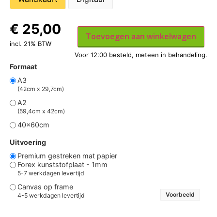
€
25,00
Toevoegen aan winkelwagen
incl. 21% BTW
Formaat
A3
(42cm x 29,7cm)
A2
(59,4cm x 42cm)
40x60cm
Uitvoering
Premium gestreken mat papier
Forex kunststofplaat - 1mm
5-7 werkdagen levertijd
Canvas op frame
Voorbeeld
4-5 werkdagen levertijd