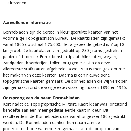
afrekenen.
Aanvullende informatie
Bonnebladen zijn de eerste in kleur gedrukte kaarten van het
voormalige Topographisch Bureau. De kaartbladen zijn gemaakt
vanaf 1865 op schaal 1:25.000. Het afgebeelde gebied is 7 bij 10
km groot. De kaartbladen zijn gedrukt op 230 grams gestreken
papier of 1 mm dik Forex Kunststofplaat. Alle sloten, wegen,
zandpaden, boerderijen, tollen, bruggen etc. zijn op deze
allereerste stafkaarten afgebeeld. Rond 1930 is men gestopt met
het maken van deze kaarten. Daarna is een nieuwe serie
topografische kaarten gemaakt. De bonnebladen die wij verkopen
zijn gemaakt rond de vorige eeuwwisseling, tussen 1890 en 1915.
Oorsprong van de naam Bonnebladen
Kort nadat de Topographische Militaire Kaart klaar was, ontstond
behoefte aan een meer gedetailleerde kaart in kleur. Dit
resulteerde in de Bonnebladen, die vanaf ongeveer 1865 gedrukt
werden. De Bonnebladen danken hun naam aan de
projectiemethode waarmee ze gemaakt zijn: de projectie van