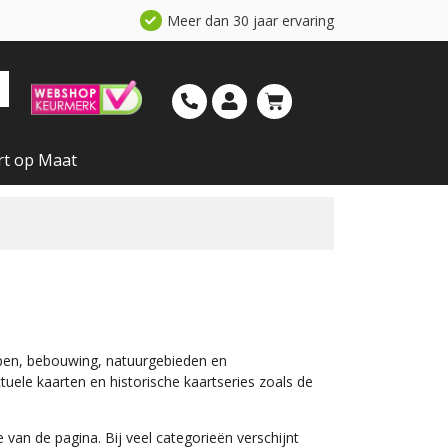
Meer dan 30 jaar ervaring
rt op Maat
open, bebouwing, natuurgebieden en
uele kaarten en historische kaartseries zoals de
 van de pagina. Bij veel categorieën verschijnt