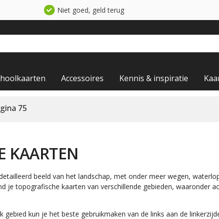
Niet goed, geld terug
choolkaarten
Accessoires
Kennis & inspiratie
Kaa
gina 75
E KAARTEN
detailleerd beeld van het landschap, met onder meer wegen, waterl
nd je topografische kaarten van verschillende gebieden, waaronder act
k gebied kun je het beste gebruikmaken van de links aan de linkerzijde