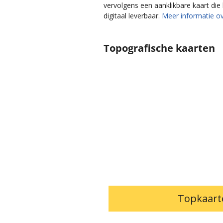
vervolgens een aanklikbare kaart di
digitaal leverbaar.
Meer informatie ov
Topografische kaarten
Topkaart