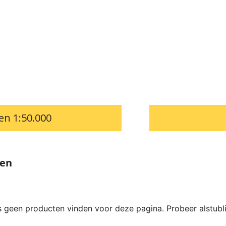
en 1:50.000
ten
 geen producten vinden voor deze pagina. Probeer alstubl