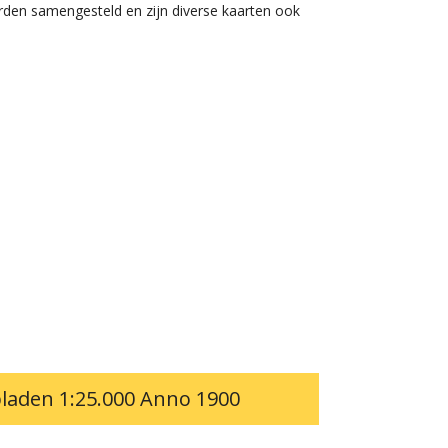
rden samengesteld en zijn diverse kaarten ook
laden 1:25.000 Anno 1900