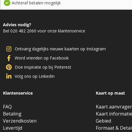
Achteraf betalen mogelijk
Advies nodig?
Bel 020 482 2060 voor onze klantenservice
Ontvang dagelijks nieuwe kaarten op Instagram
Word vrienden op Facebook
Doe inspiratie op bij Pinterest
Volg ons op LinkedIn
Klantenservice
Kaart op maat
FAQ
Kaart aanvrage
Betaling
Kaart informati
Verzendkosten
Gebied
Levertijd
Formaat & Detai