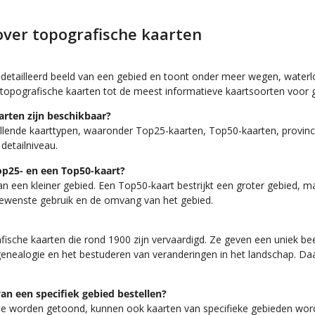
over topografische kaarten
edetailleerd beeld van een gebied en toont onder meer wegen, water
topografische kaarten tot de meest informatieve kaartsoorten voor g
arten zijn beschikbaar?
hillende kaarttypen, waaronder Top25-kaarten, Top50-kaarten, provin
detailniveau.
Top25- en een Top50-kaart?
n een kleiner gebied. Een Top50-kaart bestrijkt een groter gebied, ma
 gewenste gebruik en de omvang van het gebied.
fische kaarten die rond 1900 zijn vervaardigd. Ze geven een uniek be
genealogie en het bestuderen van veranderingen in het landschap. Daa
van een specifiek gebied bestellen?
ite worden getoond, kunnen ook kaarten van specifieke gebieden wo