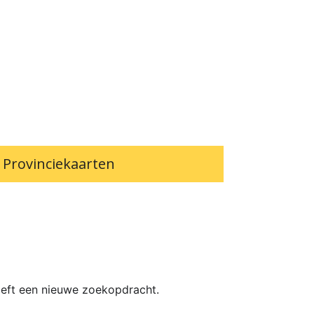
Provinciekaarten
ieft een nieuwe zoekopdracht.