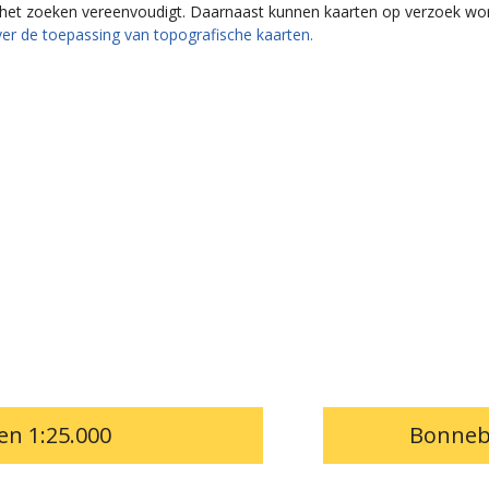
e het zoeken vereenvoudigt. Daarnaast kunnen kaarten op verzoek wo
er de toepassing van topografische kaarten.
en 1:25.000
Bonneb