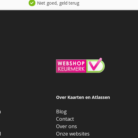
Niet goed, geld terug
Over Kaarten en Atlassen
n
Blog
e
Contact
Over ons
l
Onze websites