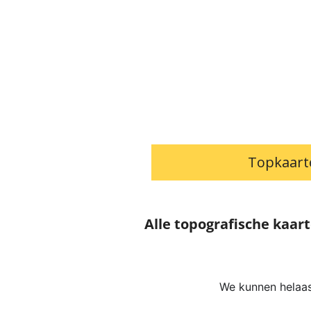
Topkaart
Alle topografische kaar
We kunnen helaas