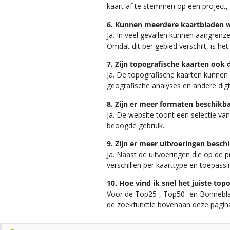
kaart af te stemmen op een project,
6. Kunnen meerdere kaartbladen 
Ja. In veel gevallen kunnen aangre
Omdat dit per gebied verschilt, is 
7. Zijn topografische kaarten ook d
Ja. De topografische kaarten kunnen
geografische analyses en andere digi
8. Zijn er meer formaten beschik
Ja. De website toont een selectie va
beoogde gebruik.
9. Zijn er meer uitvoeringen besc
Ja. Naast de uitvoeringen die op de
verschillen per kaarttype en toepassi
10. Hoe vind ik snel het juiste top
Voor de Top25-, Top50- en Bonneblad-
de zoekfunctie bovenaan deze pagin