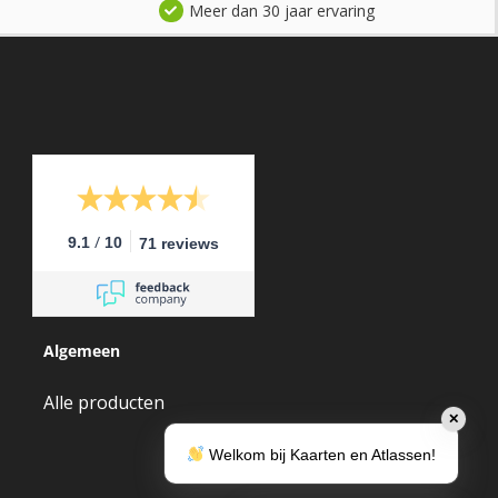
Meer dan 30 jaar ervaring
/
9.1
10
71 reviews
Algemeen
Alle producten
✕
Welkom bij Kaarten en Atlassen!