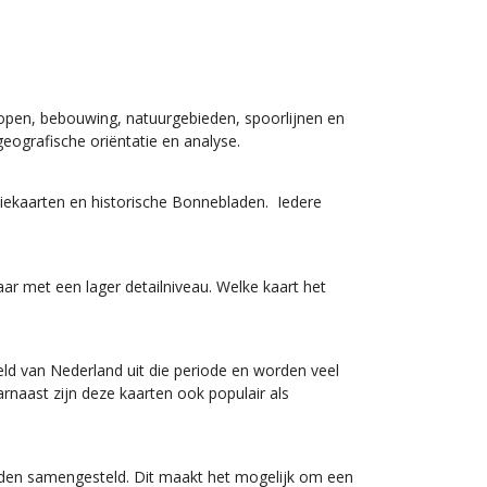
lopen, bebouwing, natuurgebieden, spoorlijnen en
eografische oriëntatie en analyse.
ciekaarten en historische Bonnebladen. Iedere
ar met een lager detailniveau. Welke kaart het
eld van Nederland uit die periode en worden veel
rnaast zijn deze kaarten ook populair als
rden samengesteld. Dit maakt het mogelijk om een