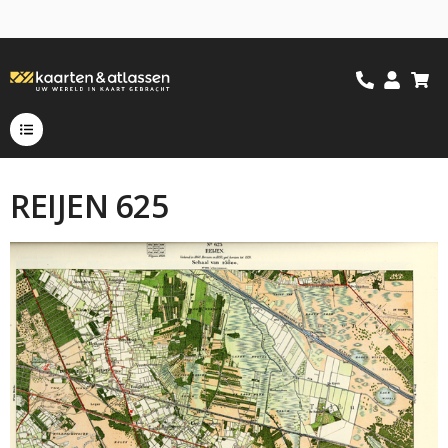
REIJEN 625