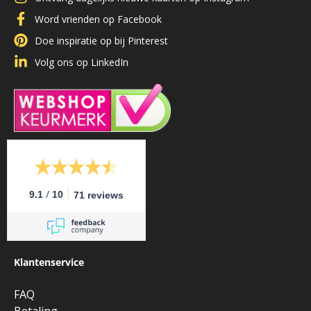
Word vrienden op Facebook
Doe inspiratie op bij Pinterest
Volg ons op LinkedIn
/
9.1
10
71 reviews
Klantenservice
FAQ
Betaling