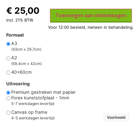
€
25,00
Toevoegen aan winkelwagen
incl. 21% BTW
Formaat
A3
(42cm x 29,7cm)
A2
(59,4cm x 42cm)
40x60cm
Uitvoering
Premium gestreken mat papier
Forex kunststofplaat - 1mm
5-7 werkdagen levertijd
Canvas op frame
Voorbeeld
4-5 werkdagen levertijd