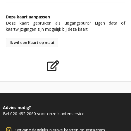
Deze kaart aanpassen
Deze kaart gebruiken als uitgangspunt? Eigen data of
kaartwijzigingen zijn mogelijk bij deze kaart
Ik wil een Kaart op maat
Advies nodig?
Bel 020 482 2060 voor onze klantenservice
Ontvang dagelijks nieuwe kaarten op Instagram