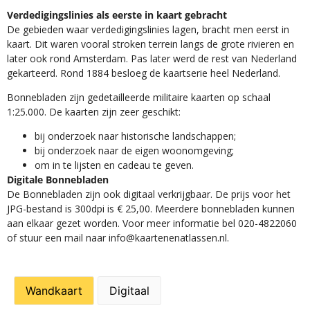
Verdedigingslinies als eerste in kaart gebracht
De gebieden waar verdedigingslinies lagen, bracht men eerst in
kaart. Dit waren vooral stroken terrein langs de grote rivieren en
later ook rond Amsterdam. Pas later werd de rest van Nederland
gekarteerd. Rond 1884 besloeg de kaartserie heel Nederland.
Bonnebladen zijn gedetailleerde militaire kaarten op schaal
1:25.000. De kaarten zijn zeer geschikt:​
​bij onderzoek naar historische landschappen;
bij onderzoek naar de eigen woonomgeving;
om in te lijsten en cadeau te geven.
Digitale Bonnebladen
De Bonnebladen zijn ook digitaal verkrijgbaar. De prijs voor het
JPG-bestand is 300dpi is € 25,00. Meerdere bonnebladen kunnen
aan elkaar gezet worden. Voor meer informatie bel 020-4822060
of stuur een mail naar info@kaartenenatlassen.nl.
Wandkaart
Digitaal