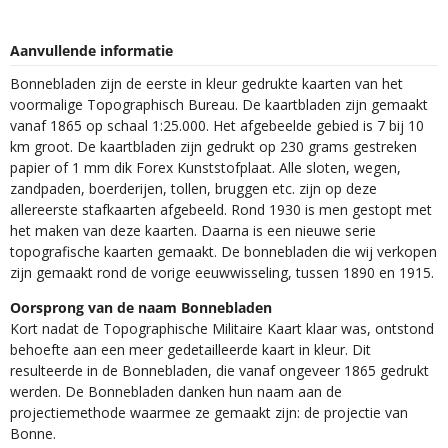
Aanvullende informatie
Bonnebladen zijn de eerste in kleur gedrukte kaarten van het
voormalige Topographisch Bureau. De kaartbladen zijn gemaakt
vanaf 1865 op schaal 1:25.000. Het afgebeelde gebied is 7 bij 10
km groot. De kaartbladen zijn gedrukt op 230 grams gestreken
papier of 1 mm dik Forex Kunststofplaat. Alle sloten, wegen,
zandpaden, boerderijen, tollen, bruggen etc. zijn op deze
allereerste stafkaarten afgebeeld. Rond 1930 is men gestopt met
het maken van deze kaarten. Daarna is een nieuwe serie
topografische kaarten gemaakt. De bonnebladen die wij verkopen
zijn gemaakt rond de vorige eeuwwisseling, tussen 1890 en 1915.
Oorsprong van de naam Bonnebladen
Kort nadat de Topographische Militaire Kaart klaar was, ontstond
behoefte aan een meer gedetailleerde kaart in kleur. Dit
resulteerde in de Bonnebladen, die vanaf ongeveer 1865 gedrukt
werden. De Bonnebladen danken hun naam aan de
projectiemethode waarmee ze gemaakt zijn: de projectie van
Bonne.