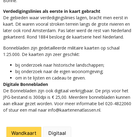
Bonne.
Verdedigingslinies als eerste in kaart gebracht
De gebieden waar verdedigingslinies lagen, bracht men eerst in
kaart. Dit waren vooral stroken terrein langs de grote rivieren en
later ook rond Amsterdam. Pas later werd de rest van Nederland
gekarteerd. Rond 1884 besloeg de kaartserie heel Nederland.
Bonnebladen zijn gedetailleerde militaire kaarten op schaal
1:25.000. De kaarten zijn zeer geschikt:​
​bij onderzoek naar historische landschappen;
bij onderzoek naar de eigen woonomgeving;
om in te lijsten en cadeau te geven.
Digitale Bonnebladen
De Bonnebladen zijn ook digitaal verkrijgbaar. De prijs voor het
JPG-bestand is 300dpi is € 25,00. Meerdere bonnebladen kunnen
aan elkaar gezet worden. Voor meer informatie bel 020-4822060
of stuur een mail naar info@kaartenenatlassen.nl.
Wandkaart
Digitaal