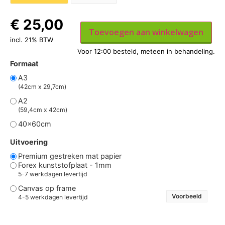
€
25,00
Toevoegen aan winkelwagen
incl. 21% BTW
Formaat
A3
(42cm x 29,7cm)
A2
(59,4cm x 42cm)
40x60cm
Uitvoering
Premium gestreken mat papier
Forex kunststofplaat - 1mm
5-7 werkdagen levertijd
Canvas op frame
Voorbeeld
4-5 werkdagen levertijd