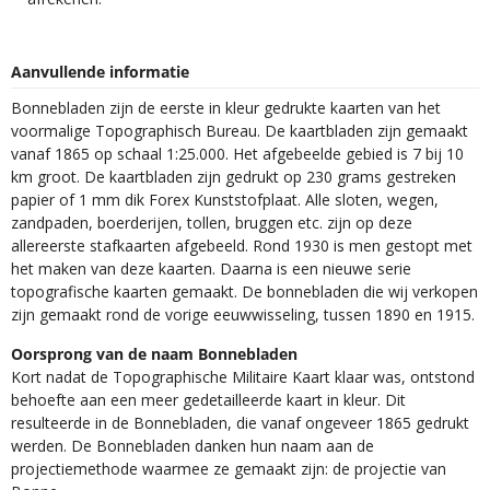
Aanvullende informatie
Bonnebladen zijn de eerste in kleur gedrukte kaarten van het
voormalige Topographisch Bureau. De kaartbladen zijn gemaakt
vanaf 1865 op schaal 1:25.000. Het afgebeelde gebied is 7 bij 10
km groot. De kaartbladen zijn gedrukt op 230 grams gestreken
papier of 1 mm dik Forex Kunststofplaat. Alle sloten, wegen,
zandpaden, boerderijen, tollen, bruggen etc. zijn op deze
allereerste stafkaarten afgebeeld. Rond 1930 is men gestopt met
het maken van deze kaarten. Daarna is een nieuwe serie
topografische kaarten gemaakt. De bonnebladen die wij verkopen
zijn gemaakt rond de vorige eeuwwisseling, tussen 1890 en 1915.
Oorsprong van de naam Bonnebladen
Kort nadat de Topographische Militaire Kaart klaar was, ontstond
behoefte aan een meer gedetailleerde kaart in kleur. Dit
resulteerde in de Bonnebladen, die vanaf ongeveer 1865 gedrukt
werden. De Bonnebladen danken hun naam aan de
projectiemethode waarmee ze gemaakt zijn: de projectie van