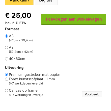
Wandkaart
Digitaal
€
25,00
Toevoegen aan winkelwagen
incl. 21% BTW
Formaat
A3
(42cm x 29,7cm)
A2
(59,4cm x 42cm)
40x60cm
Uitvoering
Premium gestreken mat papier
Forex kunststofplaat - 1mm
5-7 werkdagen levertijd
Canvas op frame
Voorbeeld
4-5 werkdagen levertijd