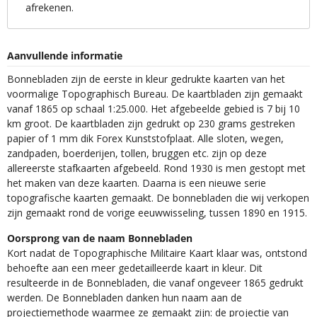
afrekenen.
Aanvullende informatie
Bonnebladen zijn de eerste in kleur gedrukte kaarten van het
voormalige Topographisch Bureau. De kaartbladen zijn gemaakt
vanaf 1865 op schaal 1:25.000. Het afgebeelde gebied is 7 bij 10
km groot. De kaartbladen zijn gedrukt op 230 grams gestreken
papier of 1 mm dik Forex Kunststofplaat. Alle sloten, wegen,
zandpaden, boerderijen, tollen, bruggen etc. zijn op deze
allereerste stafkaarten afgebeeld. Rond 1930 is men gestopt met
het maken van deze kaarten. Daarna is een nieuwe serie
topografische kaarten gemaakt. De bonnebladen die wij verkopen
zijn gemaakt rond de vorige eeuwwisseling, tussen 1890 en 1915.
Oorsprong van de naam Bonnebladen
Kort nadat de Topographische Militaire Kaart klaar was, ontstond
behoefte aan een meer gedetailleerde kaart in kleur. Dit
resulteerde in de Bonnebladen, die vanaf ongeveer 1865 gedrukt
werden. De Bonnebladen danken hun naam aan de
projectiemethode waarmee ze gemaakt zijn: de projectie van