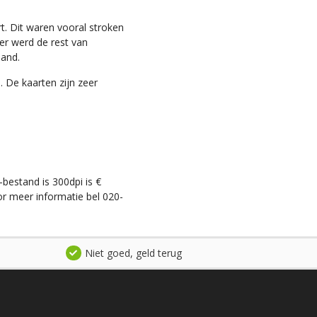
t. Dit waren vooral stroken
ter werd de rest van
land.
. De kaarten zijn zeer
-bestand is 300dpi is €
r meer informatie bel 020-
Niet goed, geld terug