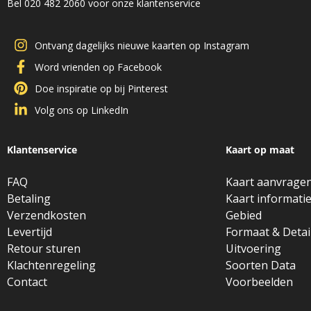
Bel 020 482 2060 voor onze klantenservice
Ontvang dagelijks nieuwe kaarten op Instagram
Word vrienden op Facebook
Doe inspiratie op bij Pinterest
Volg ons op LinkedIn
Klantenservice
Kaart op maat
FAQ
Kaart aanvrage
Betaling
Kaart informati
Verzendkosten
Gebied
Levertijd
Formaat & Detai
Retour sturen
Uitvoering
Klachtenregeling
Soorten Data
Contact
Voorbeelden