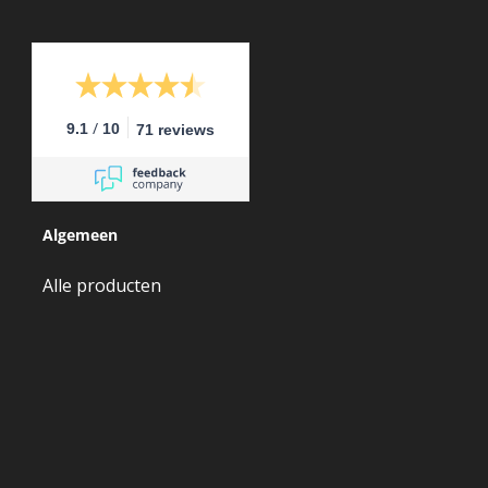
/
9.1
10
71 reviews
Algemeen
Alle producten