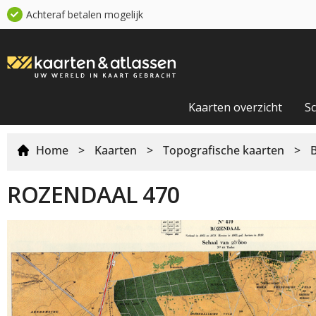
Achteraf betalen mogelijk
Kaarten overzicht
S
Home
>
Kaarten
>
Topografische kaarten
>
ROZENDAAL 470