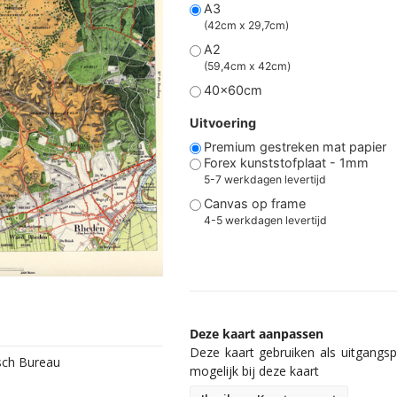
A3
(42cm x 29,7cm)
A2
(59,4cm x 42cm)
40x60cm
Uitvoering
Premium gestreken mat papier
Forex kunststofplaat - 1mm
5-7 werkdagen levertijd
Canvas op frame
4-5 werkdagen levertijd
Deze kaart aanpassen
Deze kaart gebruiken als uitgangspu
isch Bureau
mogelijk bij deze kaart