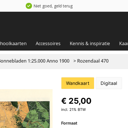
Niet goed, geld terug
choolkaarten
Accessoires
Kennis & inspiratie
Kaa
Bonnebladen 1:25.000 Anno 1900
> Rozendaal 470
Wandkaart
Digitaal
€
25,00
incl. 21% BTW
Formaat