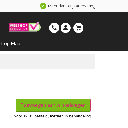
Meer dan 30 jaar ervaring
rt op Maat
Toevoegen aan winkelwagen