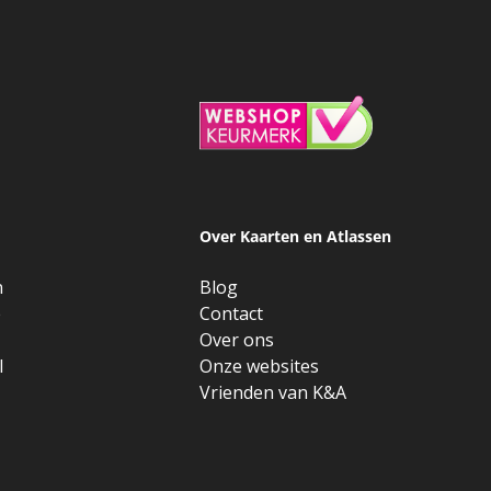
Over Kaarten en Atlassen
n
Blog
e
Contact
Over ons
l
Onze websites
Vrienden van K&A