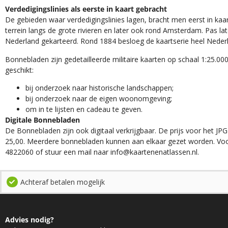
Verdedigingslinies als eerste in kaart gebracht
De gebieden waar verdedigingslinies lagen, bracht men eerst in kaar
terrein langs de grote rivieren en later ook rond Amsterdam. Pas la
Nederland gekarteerd. Rond 1884 besloeg de kaartserie heel Neder
Bonnebladen zijn gedetailleerde militaire kaarten op schaal 1:25.000
geschikt:​
​bij onderzoek naar historische landschappen;
bij onderzoek naar de eigen woonomgeving;
om in te lijsten en cadeau te geven.
Digitale Bonnebladen
De Bonnebladen zijn ook digitaal verkrijgbaar. De prijs voor het JPG
25,00. Meerdere bonnebladen kunnen aan elkaar gezet worden. Voo
4822060 of stuur een mail naar info@kaartenenatlassen.nl.
Achteraf betalen mogelijk
Advies nodig?