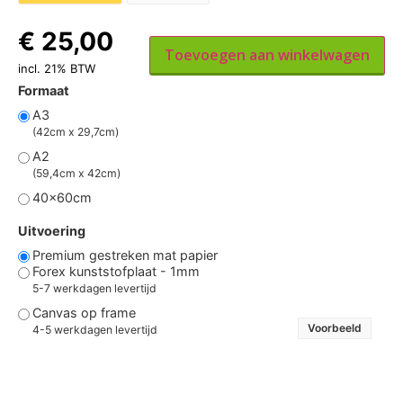
€
25,00
Toevoegen aan winkelwagen
incl. 21% BTW
Formaat
A3
(42cm x 29,7cm)
A2
(59,4cm x 42cm)
40x60cm
Uitvoering
Premium gestreken mat papier
Forex kunststofplaat - 1mm
5-7 werkdagen levertijd
Canvas op frame
Voorbeeld
4-5 werkdagen levertijd