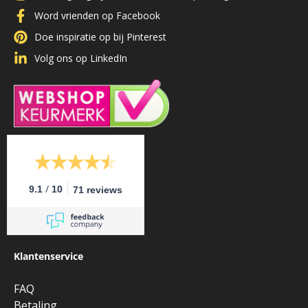
Word vrienden op Facebook
Doe inspiratie op bij Pinterest
Volg ons op LinkedIn
/
9.1
10
71 reviews
Klantenservice
FAQ
Betaling