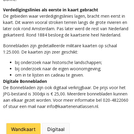
Verdedigingslinies als eerste in kaart gebracht
De gebieden waar verdedigingslinies lagen, bracht men eerst in
kaart. Dit waren vooral stroken terrein langs de grote rivieren en
later ook rond Amsterdam. Pas later werd de rest van Nederland
gekarteerd. Rond 1884 besloeg de kaartserie heel Nederland.
Bonnebladen zijn gedetailleerde militaire kaarten op schaal
1:25.000. De kaarten zijn zeer geschikt:​
​bij onderzoek naar historische landschappen;
bij onderzoek naar de eigen woonomgeving;
om in te lijsten en cadeau te geven.
Digitale Bonnebladen
De Bonnebladen zijn ook digitaal verkrijgbaar. De prijs voor het
JPG-bestand is 300dpi is € 25,00. Meerdere bonnebladen kunnen
aan elkaar gezet worden. Voor meer informatie bel 020-4822060
of stuur een mail naar info@kaartenenatlassen.nl.
Wandkaart
Digitaal