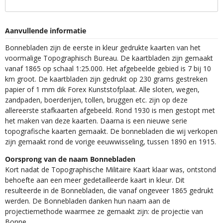
Aanvullende informatie
Bonnebladen zijn de eerste in kleur gedrukte kaarten van het
voormalige Topographisch Bureau. De kaartbladen zijn gemaakt
vanaf 1865 op schaal 1:25.000. Het afgebeelde gebied is 7 bij 10
km groot. De kaartbladen zijn gedrukt op 230 grams gestreken
papier of 1 mm dik Forex Kunststofplaat. Alle sloten, wegen,
zandpaden, boerderijen, tollen, bruggen etc. zijn op deze
allereerste stafkaarten afgebeeld. Rond 1930 is men gestopt met
het maken van deze kaarten. Daarna is een nieuwe serie
topografische kaarten gemaakt. De bonnebladen die wij verkopen
zijn gemaakt rond de vorige eeuwwisseling, tussen 1890 en 1915.
Oorsprong van de naam Bonnebladen
Kort nadat de Topographische Militaire Kaart klaar was, ontstond
behoefte aan een meer gedetailleerde kaart in kleur. Dit
resulteerde in de Bonnebladen, die vanaf ongeveer 1865 gedrukt
werden. De Bonnebladen danken hun naam aan de
projectiemethode waarmee ze gemaakt zijn: de projectie van
Bonne.