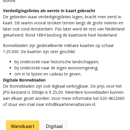
Bonne.
Verdedigingslinies als eerste in kaart gebracht
De gebieden waar verdedigingslinies lagen, bracht men eerst in
kaart. Dit waren vooral stroken terrein langs de grote rivieren en
later ook rond Amsterdam. Pas later werd de rest van Nederland
gekarteerd. Rond 1884 besloeg de kaartserie heel Nederland.
Bonnebladen zijn gedetailleerde militaire kaarten op schaal
1:25.000. De kaarten zijn zeer geschikt:​
​bij onderzoek naar historische landschappen;
bij onderzoek naar de eigen woonomgeving;
om in te lijsten en cadeau te geven.
Digitale Bonnebladen
De Bonnebladen zijn ook digitaal verkrijgbaar. De prijs voor het
JPG-bestand is 300dpi is € 25,00. Meerdere bonnebladen kunnen
aan elkaar gezet worden. Voor meer informatie bel 020-4822060
of stuur een mail naar info@kaartenenatlassen.nl.
Wandkaart
Digitaal