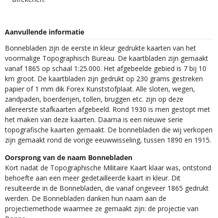
Aanvullende informatie
Bonnebladen zijn de eerste in kleur gedrukte kaarten van het
voormalige Topographisch Bureau. De kaartbladen zijn gemaakt
vanaf 1865 op schaal 1:25.000. Het afgebeelde gebied is 7 bij 10
km groot. De kaartbladen zijn gedrukt op 230 grams gestreken
papier of 1 mm dik Forex Kunststofplaat. Alle sloten, wegen,
zandpaden, boerderijen, tollen, bruggen etc. zijn op deze
allereerste stafkaarten afgebeeld. Rond 1930 is men gestopt met
het maken van deze kaarten. Daarna is een nieuwe serie
topografische kaarten gemaakt. De bonnebladen die wij verkopen
zijn gemaakt rond de vorige eeuwwisseling, tussen 1890 en 1915.
Oorsprong van de naam Bonnebladen
Kort nadat de Topographische Militaire Kaart klaar was, ontstond
behoefte aan een meer gedetailleerde kaart in kleur. Dit
resulteerde in de Bonnebladen, die vanaf ongeveer 1865 gedrukt
werden. De Bonnebladen danken hun naam aan de
projectiemethode waarmee ze gemaakt zijn: de projectie van