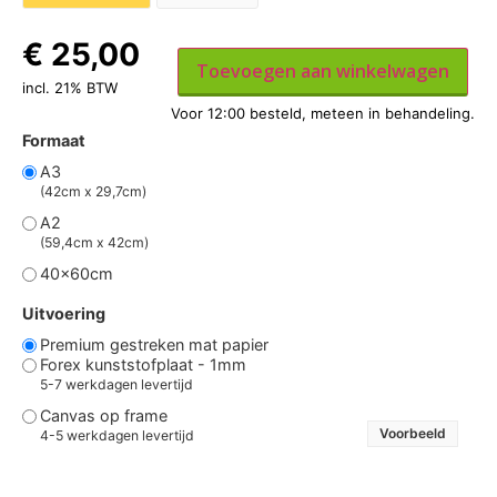
€
25,00
Toevoegen aan winkelwagen
incl. 21% BTW
Formaat
A3
(42cm x 29,7cm)
A2
(59,4cm x 42cm)
40x60cm
Uitvoering
Premium gestreken mat papier
Forex kunststofplaat - 1mm
5-7 werkdagen levertijd
Canvas op frame
Voorbeeld
4-5 werkdagen levertijd