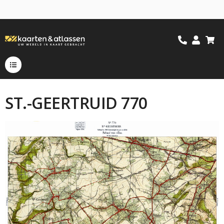
ST.-GEERTRUID 770