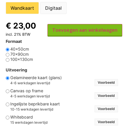
Wandkaart
Digitaal
€
23,00
Toevoegen aan winkelwagen
incl. 21% BTW
Formaat
40x50cm
70x90cm
100x130cm
Uitvoering
Gelamineerde kaart (glans)
Voorbeeld
4-6 werkdagen levertijd
Canvas op frame
Voorbeeld
4-5 werkdagen levertijd
Ingelijste beprikbare kaart
Voorbeeld
10-15 werkdagen levertijd
Whiteboard
Voorbeeld
15 werkdagen levertijd