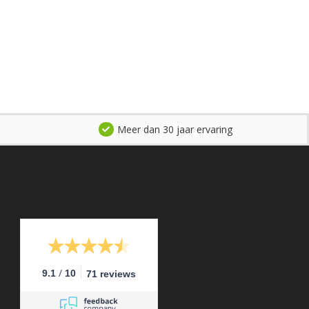
Meer dan 30 jaar ervaring
/
9.1
10
71 reviews