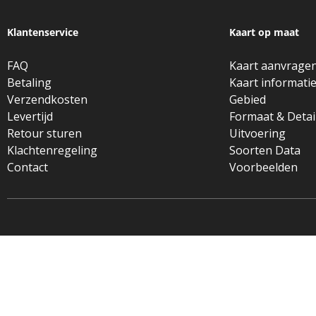
Klantenservice
Kaart op maat
FAQ
Kaart aanvrage
Betaling
Kaart informati
Verzendkosten
Gebied
Levertijd
Formaat & Detai
Retour sturen
Uitvoering
Klachtenregeling
Soorten Data
Contact
Voorbeelden