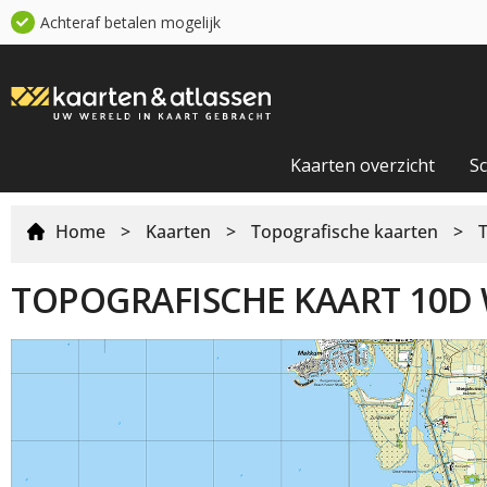
Achteraf betalen mogelijk
Kaarten overzicht
S
Home
>
Kaarten
>
Topografische kaarten
>
TOPOGRAFISCHE KAART 10