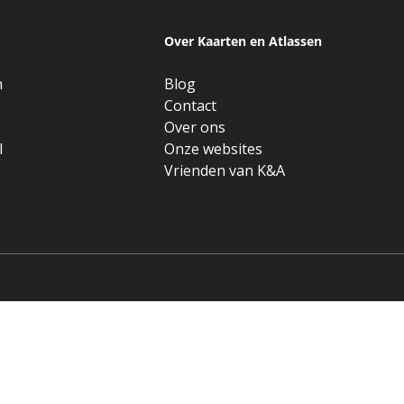
Over Kaarten en Atlassen
n
Blog
e
Contact
Over ons
l
Onze websites
Vrienden van K&A