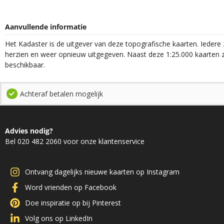
Aanvullende informatie
Het Kadaster is de uitgever van deze topografische kaarten. Iedere 
herzien en weer opnieuw uitgegeven. Naast deze 1:25.000 kaarten z
beschikbaar.
Achteraf betalen mogelijk
Advies nodig?
Bel 020 482 2060 voor onze klantenservice
Ontvang dagelijks nieuwe kaarten op Instagram
Word vrienden op Facebook
Doe inspiratie op bij Pinterest
Volg ons op LinkedIn