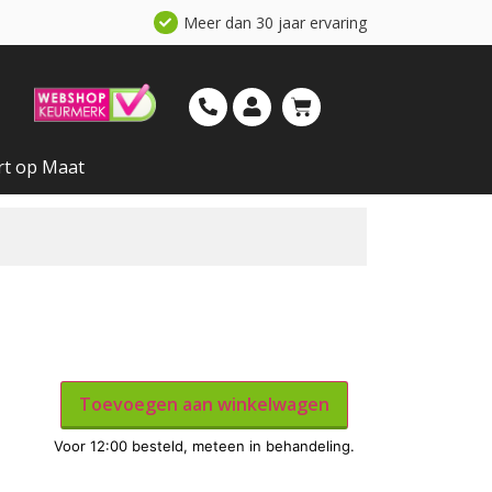
Meer dan 30 jaar ervaring
rt op Maat
Toevoegen aan winkelwagen