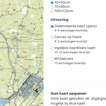
40x50cm
70x90cm
100x130cm
Uitvoering
Gelamineerde kaart (glans)
4-6 werkdagen levertijd
Canvas op frame
4-5 werkdagen levertijd
Ingelijste beprikbare kaart
10-15 werkdagen levertijd
Whiteboard
15 werkdagen levertijd
Deze kaart aanpassen
Deze kaart gebruiken als uitgangspu
mogelijk bij deze kaart