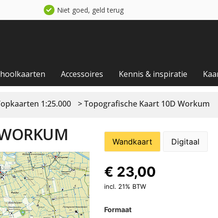
Niet goed, geld terug
choolkaarten
Accessoires
Kennis & inspiratie
Kaa
Topkaarten 1:25.000
> Topografische Kaart 10D Workum
D WORKUM
Wandkaart
Digitaal
€
23,00
incl. 21% BTW
Formaat