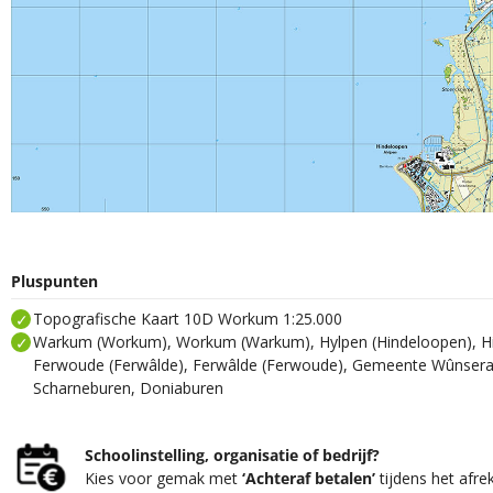
Pluspunten
Topografische Kaart 10D Workum 1:25.000
Warkum (Workum), Workum (Warkum), Hylpen (Hindeloopen), Hi
Ferwoude (Ferwâlde), Ferwâlde (Ferwoude), Gemeente Wûnserad
Scharneburen, Doniaburen
Schoolinstelling, organisatie of bedrijf?
Kies voor gemak met
‘Achteraf betalen’
tijdens het afre