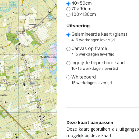
40x50cm
70x90cm
100x130cm
Uitvoering
Gelamineerde kaart (glans)
4-6 werkdagen levertijd
Canvas op frame
4-5 werkdagen levertijd
Ingelijste beprikbare kaart
10-15 werkdagen levertijd
Whiteboard
15 werkdagen levertijd
Deze kaart aanpassen
Deze kaart gebruiken als uitgangspu
mogelijk bij deze kaart