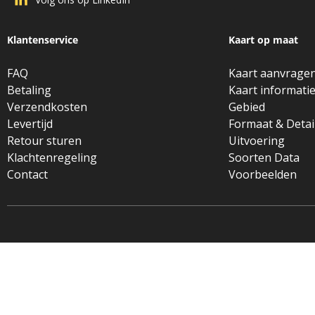
Klantenservice
Kaart op maat
FAQ
Kaart aanvrage
Betaling
Kaart informati
Verzendkosten
Gebied
Levertijd
Formaat & Detai
Retour sturen
Uitvoering
Klachtenregeling
Soorten Data
Contact
Voorbeelden