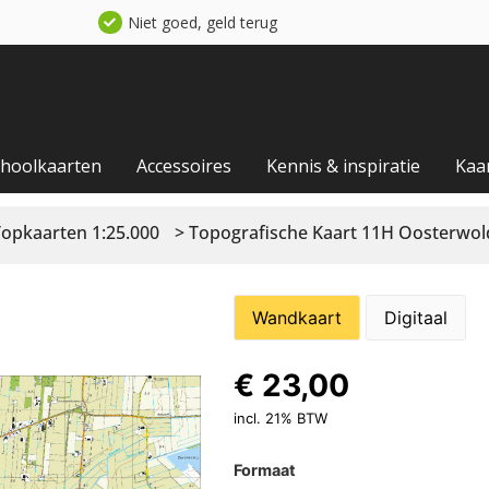
Niet goed, geld terug
choolkaarten
Accessoires
Kennis & inspiratie
Kaa
Topkaarten 1:25.000
> Topografische Kaart 11H Oosterwol
Wandkaart
Digitaal
€
23,00
incl. 21% BTW
Formaat