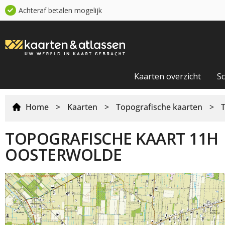
Achteraf betalen mogelijk
Kaarten overzicht
S
Home
>
Kaarten
>
Topografische kaarten
>
TOPOGRAFISCHE KAART 11H
OOSTERWOLDE