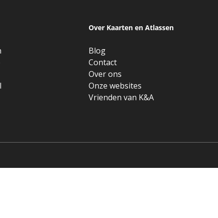
Over Kaarten en Atlassen
n
Blog
e
Contact
Over ons
l
Onze websites
Vrienden van K&A