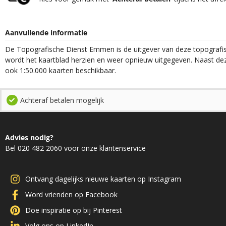
Aanvullende informatie
De Topografische Dienst Emmen is de uitgever van deze topografisc
wordt het kaartblad herzien en weer opnieuw uitgegeven. Naast deze
ook 1:50.000 kaarten beschikbaar.
Achteraf betalen mogelijk
Advies nodig?
Bel 020 482 2060 voor onze klantenservice
Ontvang dagelijks nieuwe kaarten op Instagram
Word vrienden op Facebook
Doe inspiratie op bij Pinterest
Volg ons op LinkedIn