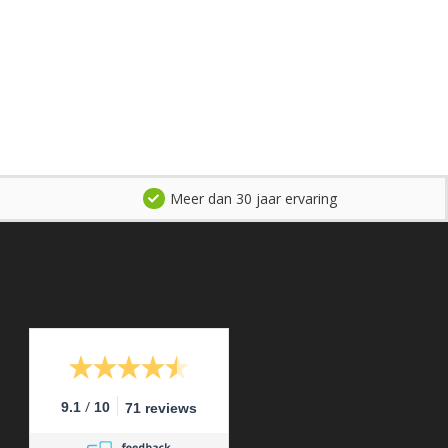
Meer dan 30 jaar ervaring
/
9.1
10
71 reviews