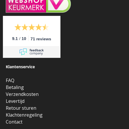
/
9.1
10
71 reviews
Klantenservice
FAQ
Betaling
Verzendkosten
Levertijd
Retour sturen
Klachtenregeling
Contact