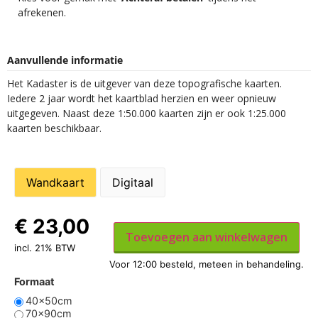
afrekenen.
Aanvullende informatie
Het Kadaster is de uitgever van deze topografische kaarten.
Iedere 2 jaar wordt het kaartblad herzien en weer opnieuw
uitgegeven. Naast deze 1:50.000 kaarten zijn er ook 1:25.000
kaarten beschikbaar.
Wandkaart
Digitaal
€
23,00
Toevoegen aan winkelwagen
incl. 21% BTW
Formaat
40x50cm
70x90cm