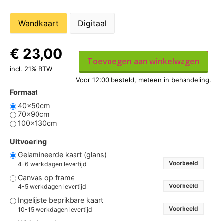
Wandkaart
Digitaal
€
23,00
Toevoegen aan winkelwagen
incl. 21% BTW
Formaat
40x50cm
70x90cm
100x130cm
Uitvoering
Gelamineerde kaart (glans)
Voorbeeld
4-6 werkdagen levertijd
Canvas op frame
Voorbeeld
4-5 werkdagen levertijd
Ingelijste beprikbare kaart
Voorbeeld
10-15 werkdagen levertijd