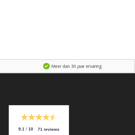
Meer dan 30 jaar ervaring
/
9.1
10
71 reviews