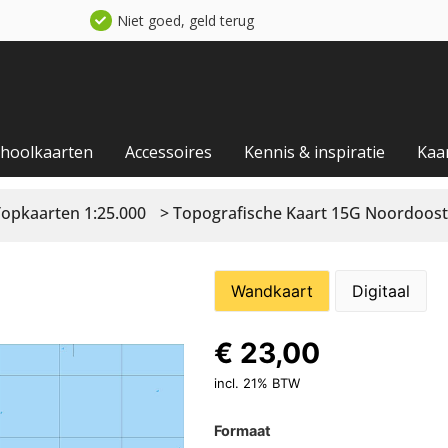
Niet goed, geld terug
choolkaarten
Accessoires
Kennis & inspiratie
Kaa
Topkaarten 1:25.000
> Topografische Kaart 15G Noordoost
Wandkaart
Digitaal
€
23,00
incl. 21% BTW
Formaat