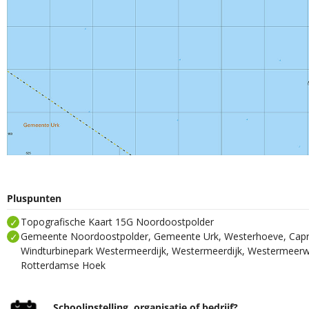
Pluspunten
Topografische Kaart 15G Noordoostpolder
Gemeente Noordoostpolder, Gemeente Urk, Westerhoeve, Capri
Windturbinepark Westermeerdijk, Westermeerdijk, Westermeerwe
Rotterdamse Hoek
Schoolinstelling, organisatie of bedrijf?