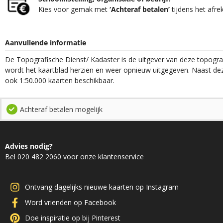
Kies voor gemak met
‘Achteraf betalen’
tijdens het afre
Aanvullende informatie
De Topografische Dienst/ Kadaster is de uitgever van deze topograf
wordt het kaartblad herzien en weer opnieuw uitgegeven. Naast deze
ook 1:50.000 kaarten beschikbaar.
Achteraf betalen mogelijk
Advies nodig?
Bel 020 482 2060 voor onze klantenservice
Ontvang dagelijks nieuwe kaarten op Instagram
Word vrienden op Facebook
Doe inspiratie op bij Pinterest