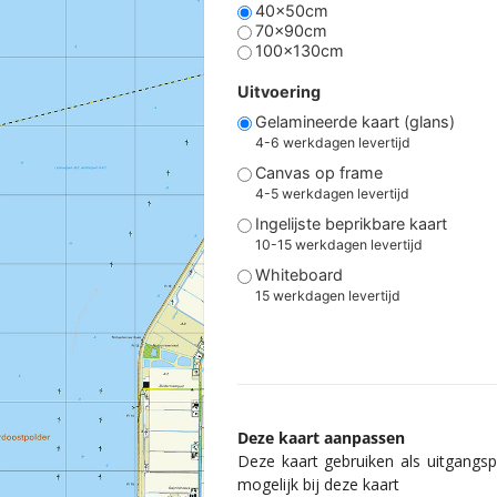
40x50cm
70x90cm
100x130cm
Uitvoering
Gelamineerde kaart (glans)
4-6 werkdagen levertijd
Canvas op frame
4-5 werkdagen levertijd
Ingelijste beprikbare kaart
10-15 werkdagen levertijd
Whiteboard
15 werkdagen levertijd
Deze kaart aanpassen
Deze kaart gebruiken als uitgangspu
mogelijk bij deze kaart