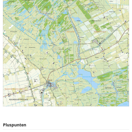
Pluspunten