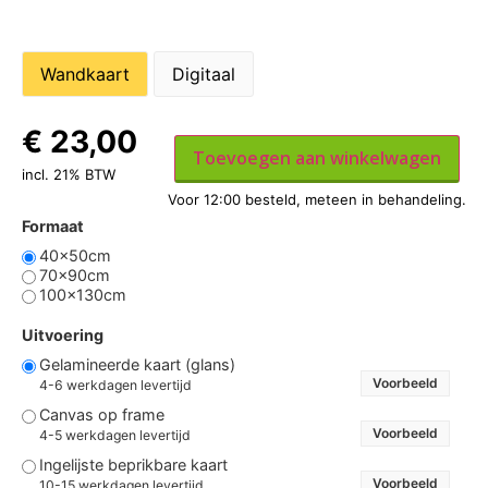
Wandkaart
Digitaal
€
23,00
Toevoegen aan winkelwagen
incl. 21% BTW
Formaat
40x50cm
70x90cm
100x130cm
Uitvoering
Gelamineerde kaart (glans)
Voorbeeld
4-6 werkdagen levertijd
Canvas op frame
Voorbeeld
4-5 werkdagen levertijd
Ingelijste beprikbare kaart
Voorbeeld
10-15 werkdagen levertijd