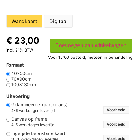
Wandkaart
Digitaal
€
23,00
Toevoegen aan winkelwagen
incl. 21% BTW
Formaat
40x50cm
70x90cm
100x130cm
Uitvoering
Gelamineerde kaart (glans)
Voorbeeld
4-6 werkdagen levertijd
Canvas op frame
Voorbeeld
4-5 werkdagen levertijd
Ingelijste beprikbare kaart
Voorbeeld
10-15 werkdagen levertijd