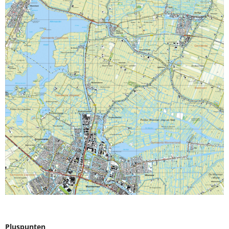
Pluspunten