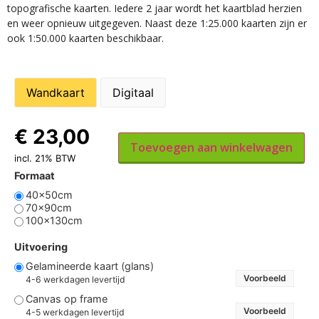
topografische kaarten. Iedere 2 jaar wordt het kaartblad herzien
en weer opnieuw uitgegeven. Naast deze 1:25.000 kaarten zijn er
ook 1:50.000 kaarten beschikbaar.
Wandkaart
Digitaal
€
23,00
Toevoegen aan winkelwagen
incl. 21% BTW
Formaat
40x50cm
70x90cm
100x130cm
Uitvoering
Gelamineerde kaart (glans)
Voorbeeld
4-6 werkdagen levertijd
Canvas op frame
Voorbeeld
4-5 werkdagen levertijd