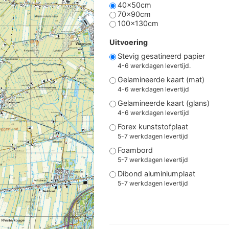
40x50cm
70x90cm
100x130cm
Uitvoering
Stevig gesatineerd papier
4-6 werkdagen levertijd.
Gelamineerde kaart (mat)
4-6 werkdagen levertijd
Gelamineerde kaart (glans)
4-6 werkdagen levertijd
Forex kunststofplaat
5-7 werkdagen levertijd
Foambord
5-7 werkdagen levertijd
Dibond aluminiumplaat
5-7 werkdagen levertijd