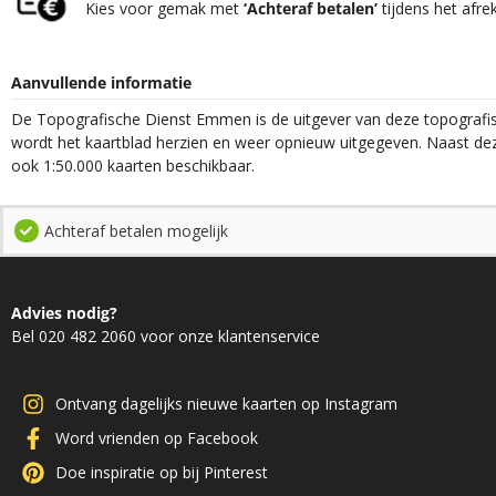
Kies voor gemak met
‘Achteraf betalen’
tijdens het afre
Aanvullende informatie
De Topografische Dienst Emmen is de uitgever van deze topografisc
wordt het kaartblad herzien en weer opnieuw uitgegeven. Naast deze
ook 1:50.000 kaarten beschikbaar.
Achteraf betalen mogelijk
Advies nodig?
Bel 020 482 2060 voor onze klantenservice
Ontvang dagelijks nieuwe kaarten op Instagram
Word vrienden op Facebook
Doe inspiratie op bij Pinterest