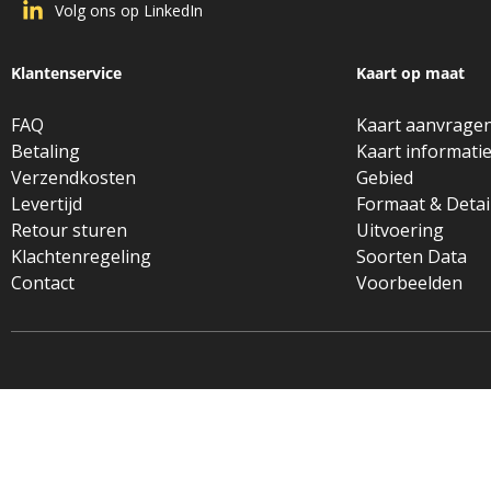
Volg ons op LinkedIn
Klantenservice
Kaart op maat
FAQ
Kaart aanvrage
Betaling
Kaart informati
Verzendkosten
Gebied
Levertijd
Formaat & Detai
Retour sturen
Uitvoering
Klachtenregeling
Soorten Data
Contact
Voorbeelden