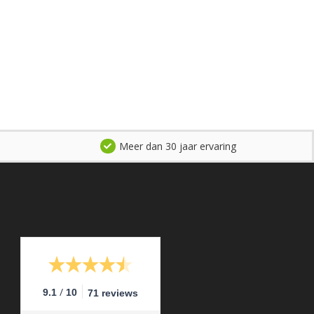
Meer dan 30 jaar ervaring
/
9.1
10
71 reviews