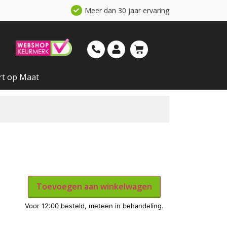
Meer dan 30 jaar ervaring
rt op Maat
Toevoegen aan winkelwagen