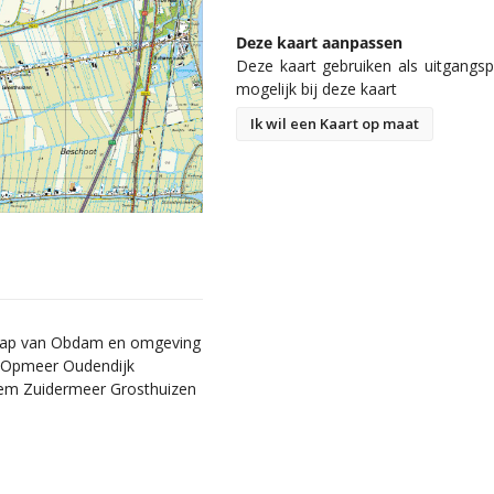
Deze kaart aanpassen
Deze kaart gebruiken als uitgangspu
mogelijk bij deze kaart
Ik wil een Kaart op maat
schap van Obdam en omgeving
 Opmeer Oudendijk
sem Zuidermeer Grosthuizen