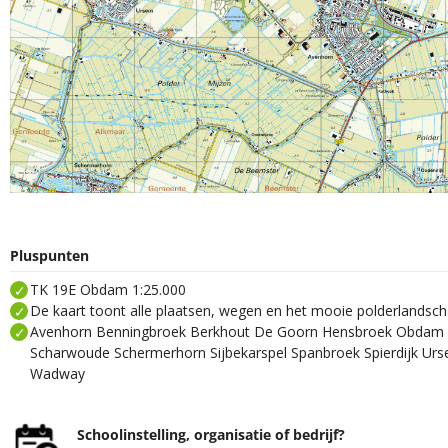
Pluspunten
TK 19E Obdam 1:25.000
De kaart toont alle plaatsen, wegen en het mooie polderland
Avenhorn Benningbroek Berkhout De Goorn Hensbroek Obdam
Scharwoude Schermerhorn Sijbekarspel Spanbroek Spierdijk Ur
Wadway
Schoolinstelling, organisatie of bedrijf?