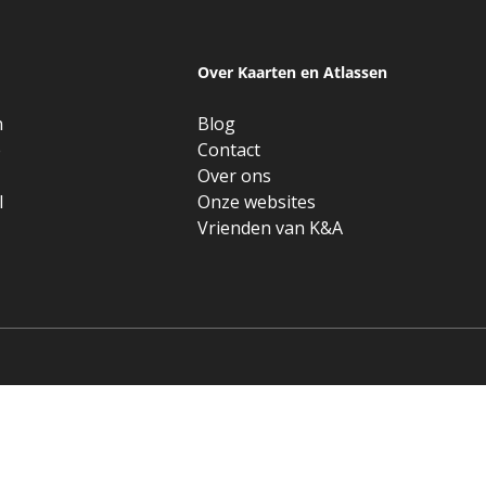
Over Kaarten en Atlassen
n
Blog
e
Contact
Over ons
l
Onze websites
Vrienden van K&A