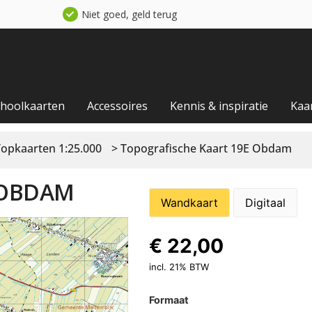
Niet goed, geld terug
choolkaarten
Accessoires
Kennis & inspiratie
Kaa
Topkaarten 1:25.000
> Topografische Kaart 19E Obdam
 OBDAM
Wandkaart
Digitaal
€
22,00
incl. 21% BTW
Formaat