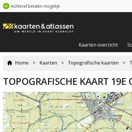
Achteraf betalen mogelijk
Kaarten overzicht
S
Home
>
Kaarten
>
Topografische kaarten
>
TOPOGRAFISCHE KAART 19E