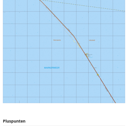
Pluspunten