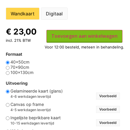
Wandkaart
Digitaal
€
23,00
Toevoegen aan winkelwagen
incl. 21% BTW
Formaat
40x50cm
70x90cm
100x130cm
Uitvoering
Gelamineerde kaart (glans)
Voorbeeld
4-6 werkdagen levertijd
Canvas op frame
Voorbeeld
4-5 werkdagen levertijd
Ingelijste beprikbare kaart
Voorbeeld
10-15 werkdagen levertijd