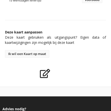
15 werkdagen levertijd
Deze kaart aanpassen
Deze kaart gebruiken als uitgangspunt? Eigen data of
kaartwijzigingen zijn mogelijk bij deze kaart
Ik wil een Kaart op maat
Advies nodig?