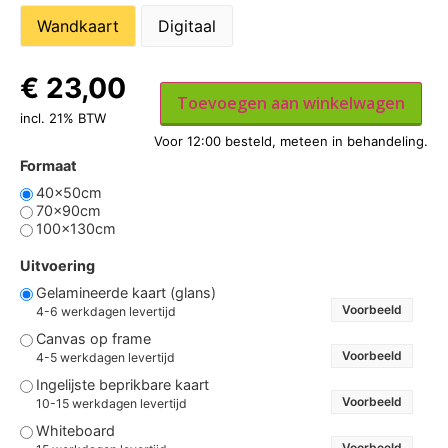
Wandkaart
Digitaal
€
23,00
Toevoegen aan winkelwagen
incl. 21% BTW
Formaat
40x50cm
70x90cm
100x130cm
Uitvoering
Gelamineerde kaart (glans)
Voorbeeld
4-6 werkdagen levertijd
Canvas op frame
Voorbeeld
4-5 werkdagen levertijd
Ingelijste beprikbare kaart
Voorbeeld
10-15 werkdagen levertijd
Whiteboard
Voorbeeld