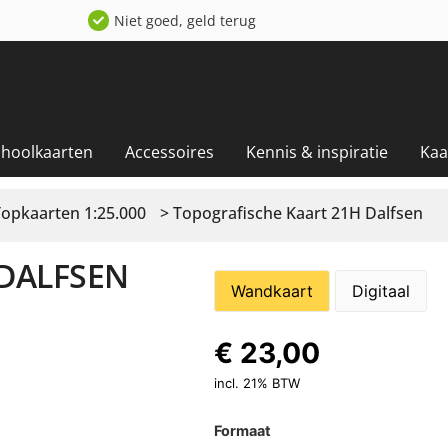
Niet goed, geld terug
choolkaarten
Accessoires
Kennis & inspiratie
Kaa
Topkaarten 1:25.000
> Topografische Kaart 21H Dalfsen
 DALFSEN
Wandkaart
Digitaal
€
23,00
incl. 21% BTW
Formaat