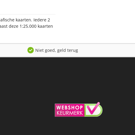
afische kaarten. Iedere 2
aast deze 1:25.000 kaarten
Niet goed, geld terug