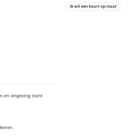
Ik wil een Kaart op maat
fen en omgeving toont
ekenen.