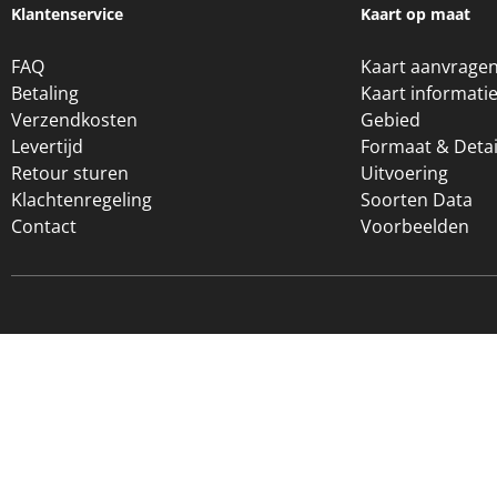
Klantenservice
Kaart op maat
FAQ
Kaart aanvrage
Betaling
Kaart informati
Verzendkosten
Gebied
Levertijd
Formaat & Detai
Retour sturen
Uitvoering
Klachtenregeling
Soorten Data
Contact
Voorbeelden