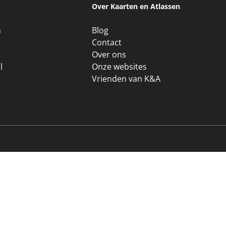
Over Kaarten en Atlassen
n
Blog
e
Contact
Over ons
l
Onze websites
Vrienden van K&A