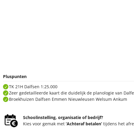
Pluspunten
TK 21H Dalfsen 1:25.000
Zeer gedetailleerde kaart die duidelijk de planologie van Dal
Broekhuizen Dalfsen Emmen Nieuwleusen Welsum Ankum
Schoolinstelling, organisatie of bedrijf?
Kies voor gemak met
‘Achteraf betalen’
tijdens het afr