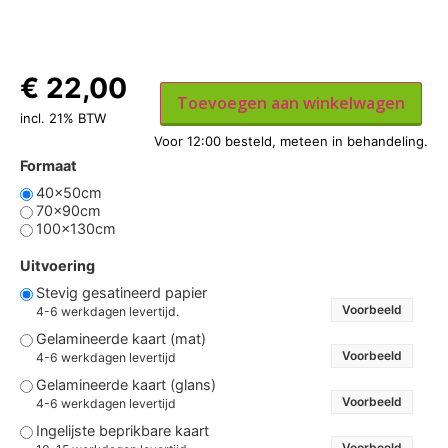
€
22,00
Toevoegen aan winkelwagen
incl. 21% BTW
Formaat
40x50cm
70x90cm
100x130cm
Uitvoering
Stevig gesatineerd papier
Voorbeeld
4-6 werkdagen levertijd.
Gelamineerde kaart (mat)
Voorbeeld
4-6 werkdagen levertijd
Gelamineerde kaart (glans)
Voorbeeld
4-6 werkdagen levertijd
Ingelijste beprikbare kaart
Voorbeeld