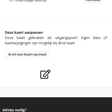
10-15 werkdagen levertijd
Deze kaart aanpassen
Deze kaart gebruiken als uitgangspunt? Eigen data of
kaartwijzigingen zijn mogelijk bij deze kaart
Ik wil een Kaart op maat
Advies nodig?