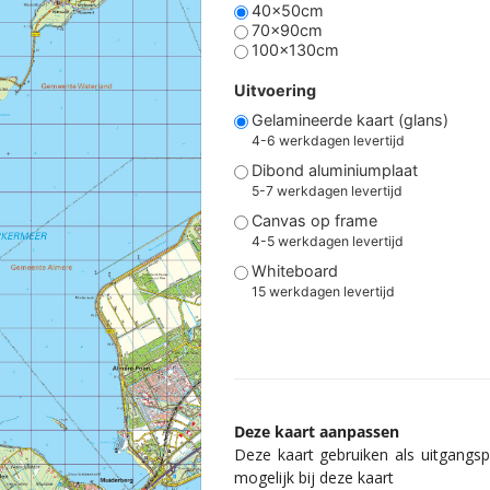
40x50cm
70x90cm
100x130cm
Uitvoering
Gelamineerde kaart (glans)
4-6 werkdagen levertijd
Dibond aluminiumplaat
5-7 werkdagen levertijd
Canvas op frame
4-5 werkdagen levertijd
Whiteboard
15 werkdagen levertijd
Deze kaart aanpassen
Deze kaart gebruiken als uitgangspu
mogelijk bij deze kaart