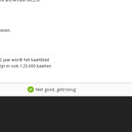
kenen.
2 jaar wordt het kaartblad
ijn er ook 1:25.000 kaarten
Niet goed, geld terug