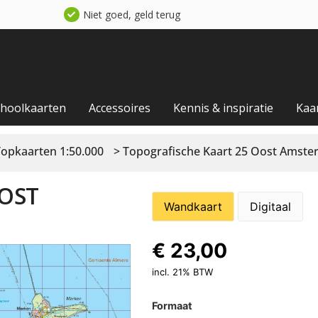
Niet goed, geld terug
choolkaarten
Accessoires
Kennis & inspiratie
Kaa
Topkaarten 1:50.000
> Topografische Kaart 25 Oost Amst
OST
Wandkaart
Digitaal
€
23,00
incl. 21% BTW
Formaat