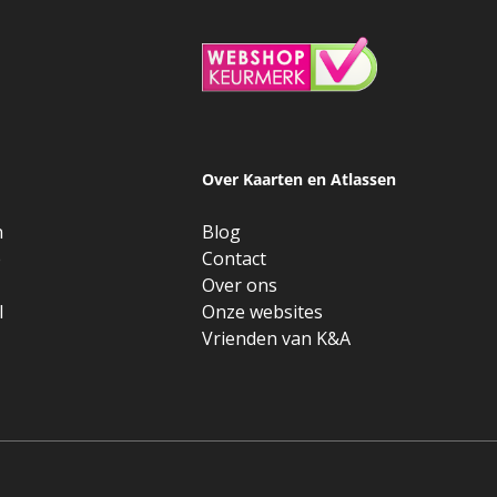
Over Kaarten en Atlassen
n
Blog
e
Contact
Over ons
l
Onze websites
Vrienden van K&A