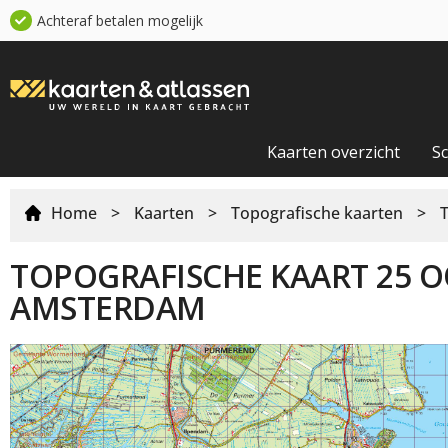
Achteraf betalen mogelijk
Kaarten overzicht
S
Home
>
Kaarten
>
Topografische kaarten
>
TOPOGRAFISCHE KAART 25 O
AMSTERDAM