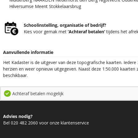
Hilversumse Meent Stokkelaarsbrug
Schoolinstelling, organisatie of bedrijf?
Kies voor gemak met
‘Achteraf betalen’
tijdens het afre
Aanvullende informatie
Het Kadaster is de uitgever van deze topografische kaarten. Iedere 
herzien en weer opnieuw uitgegeven. Naast deze 1:50.000 kaarten z
beschikbaar.
Achteraf betalen mogelijk
Advies nodig?
Bel 020 482 2060 voor onze klantenservice