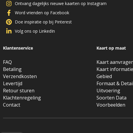
Ontvang dagelijks nieuwe kaarten op Instagram
Word vrienden op Facebook
Doe inspiratie op bij Pinterest
Volg ons op LinkedIn
Klantenservice
Kaart op maat
FAQ
Kaart aanvrage
Betaling
Kaart informati
Verzendkosten
Gebied
Levertijd
Formaat & Detai
Retour sturen
Uitvoering
Klachtenregeling
Soorten Data
Contact
Voorbeelden