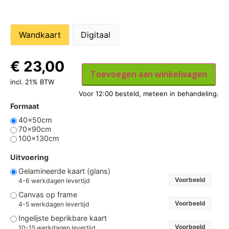
Wandkaart
Digitaal
€
23,00
Toevoegen aan winkelwagen
incl. 21% BTW
Formaat
40x50cm
70x90cm
100x130cm
Uitvoering
Gelamineerde kaart (glans)
Voorbeeld
4-6 werkdagen levertijd
Canvas op frame
Voorbeeld
4-5 werkdagen levertijd
Ingelijste beprikbare kaart
Voorbeeld
10-15 werkdagen levertijd