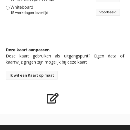
Whiteboard
Voorbeeld
15 werkdagen levertijd
Deze kaart aanpassen
Deze kaart gebruiken als uitgangspunt? Eigen data of
kaartwijzigingen zijn mogelijk bij deze kaart
Ik wil een Kaart op maat