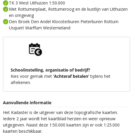
TK 3 West Uithuizen 1:50.000
Met Rottumerplaat, Rottumeroog en de kustlijn van Uithuizen
en omgeving
Den Broek Den Andel Kloosterburen Pieterburen Rottum
Usquert Warffum Westernieland
Schoolinstelling, organisatie of bedrijf?
Kies voor gemak met
‘Achteraf betalen’
tijdens het
afrekenen.
Aanvullende informatie
Het Kadaster is de uitgever van deze topografische kaarten.
Iedere 2 jaar wordt het kaartblad herzien en weer opnieuw
uitgegeven. Naast deze 1:50.000 kaarten zijn er ook 1:25.000
kaarten beschikbaar.