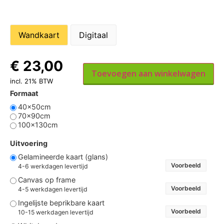
Wandkaart
Digitaal
€
23,00
Toevoegen aan winkelwagen
incl. 21% BTW
Formaat
40x50cm
70x90cm
100x130cm
Uitvoering
Gelamineerde kaart (glans)
Voorbeeld
4-6 werkdagen levertijd
Canvas op frame
Voorbeeld
4-5 werkdagen levertijd
Ingelijste beprikbare kaart
Voorbeeld
10-15 werkdagen levertijd