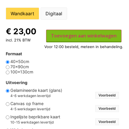
Wandkaart
Digitaal
€
23,00
Toevoegen aan winkelwagen
incl. 21% BTW
Formaat
40x50cm
70x90cm
100x130cm
Uitvoering
Gelamineerde kaart (glans)
Voorbeeld
4-6 werkdagen levertijd
Canvas op frame
Voorbeeld
4-5 werkdagen levertijd
Ingelijste beprikbare kaart
Voorbeeld
10-15 werkdagen levertijd