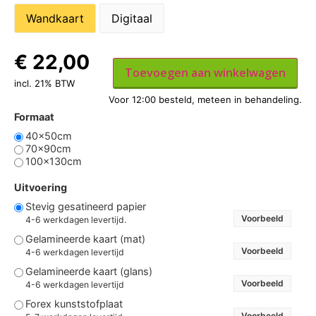
Wandkaart
Digitaal
€
22,00
Toevoegen aan winkelwagen
incl. 21% BTW
Formaat
40x50cm
70x90cm
100x130cm
Uitvoering
Stevig gesatineerd papier
Voorbeeld
4-6 werkdagen levertijd.
Gelamineerde kaart (mat)
Voorbeeld
4-6 werkdagen levertijd
Gelamineerde kaart (glans)
Voorbeeld
4-6 werkdagen levertijd
Forex kunststofplaat
Voorbeeld