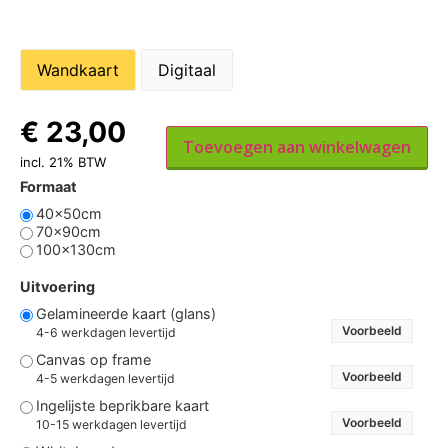
Wandkaart
Digitaal
€
23,00
Toevoegen aan winkelwagen
incl. 21% BTW
Formaat
40x50cm
70x90cm
100x130cm
Uitvoering
Gelamineerde kaart (glans)
Voorbeeld
4-6 werkdagen levertijd
Canvas op frame
Voorbeeld
4-5 werkdagen levertijd
Ingelijste beprikbare kaart
Voorbeeld
10-15 werkdagen levertijd