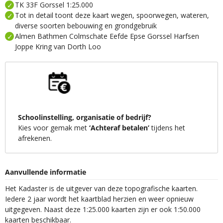
TK 33F Gorssel 1:25.000
Tot in detail toont deze kaart wegen, spoorwegen, wateren,
diverse soorten bebouwing en grondgebruik
Almen Bathmen Colmschate Eefde Epse Gorssel Harfsen
Joppe Kring van Dorth Loo
Schoolinstelling, organisatie of bedrijf?
Kies voor gemak met
‘Achteraf betalen’
tijdens het
afrekenen.
Aanvullende informatie
Het Kadaster is de uitgever van deze topografische kaarten.
Iedere 2 jaar wordt het kaartblad herzien en weer opnieuw
uitgegeven. Naast deze 1:25.000 kaarten zijn er ook 1:50.000
kaarten beschikbaar.