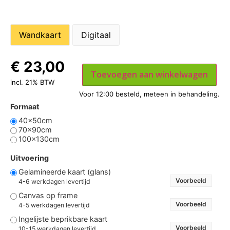
Wandkaart
Digitaal
€
23,00
Toevoegen aan winkelwagen
incl. 21% BTW
Formaat
40x50cm
70x90cm
100x130cm
Uitvoering
Gelamineerde kaart (glans)
Voorbeeld
4-6 werkdagen levertijd
Canvas op frame
Voorbeeld
4-5 werkdagen levertijd
Ingelijste beprikbare kaart
Voorbeeld
10-15 werkdagen levertijd