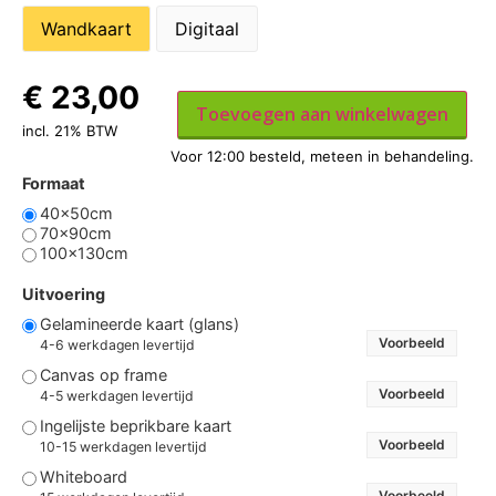
Wandkaart
Digitaal
€
23,00
Toevoegen aan winkelwagen
incl. 21% BTW
Formaat
40x50cm
70x90cm
100x130cm
Uitvoering
Gelamineerde kaart (glans)
Voorbeeld
4-6 werkdagen levertijd
Canvas op frame
Voorbeeld
4-5 werkdagen levertijd
Ingelijste beprikbare kaart
Voorbeeld
10-15 werkdagen levertijd
Whiteboard
Voorbeeld