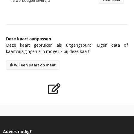
15 werkdagen levertijd
Deze kaart aanpassen
Deze kaart gebruiken als uitgangspunt? Eigen data of
kaartwijzigingen zijn mogelijk bij deze kaart
Ik wil een Kaart op maat
Advies nodig?