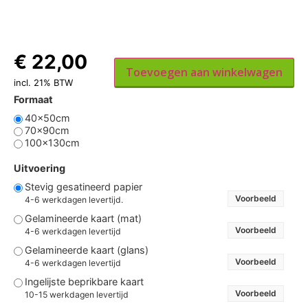
€
22,00
Toevoegen aan winkelwagen
incl. 21% BTW
Formaat
40x50cm
70x90cm
100x130cm
Uitvoering
Stevig gesatineerd papier
Voorbeeld
4-6 werkdagen levertijd.
Gelamineerde kaart (mat)
Voorbeeld
4-6 werkdagen levertijd
Gelamineerde kaart (glans)
Voorbeeld
4-6 werkdagen levertijd
Ingelijste beprikbare kaart
Voorbeeld
10-15 werkdagen levertijd