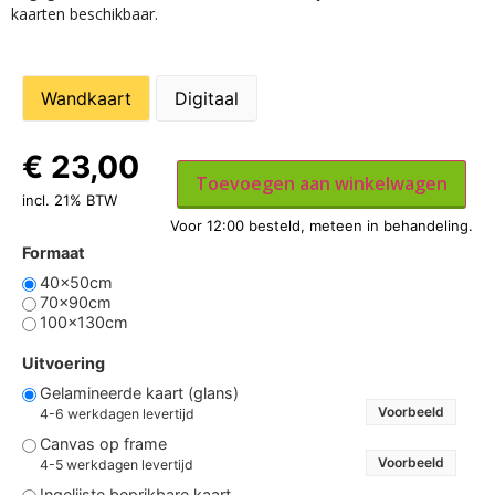
kaarten beschikbaar.
Wandkaart
Digitaal
€
23,00
Toevoegen aan winkelwagen
incl. 21% BTW
Formaat
40x50cm
70x90cm
100x130cm
Uitvoering
Gelamineerde kaart (glans)
Voorbeeld
4-6 werkdagen levertijd
Canvas op frame
Voorbeeld
4-5 werkdagen levertijd
Ingelijste beprikbare kaart