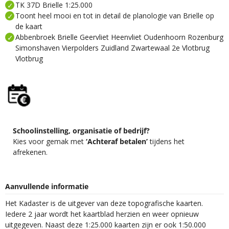
TK 37D Brielle 1:25.000
Toont heel mooi en tot in detail de planologie van Brielle op
de kaart
Abbenbroek Brielle Geervliet Heenvliet Oudenhoorn Rozenburg
Simonshaven Vierpolders Zuidland Zwartewaal 2e Vlotbrug
Vlotbrug
Schoolinstelling, organisatie of bedrijf?
Kies voor gemak met
‘Achteraf betalen’
tijdens het
afrekenen.
Aanvullende informatie
Het Kadaster is de uitgever van deze topografische kaarten.
Iedere 2 jaar wordt het kaartblad herzien en weer opnieuw
uitgegeven. Naast deze 1:25.000 kaarten zijn er ook 1:50.000