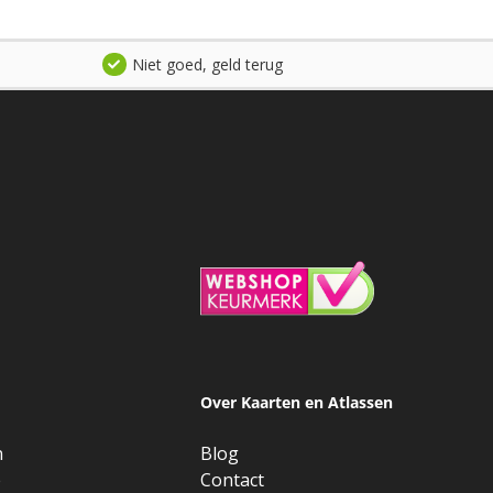
Niet goed, geld terug
Over Kaarten en Atlassen
n
Blog
e
Contact