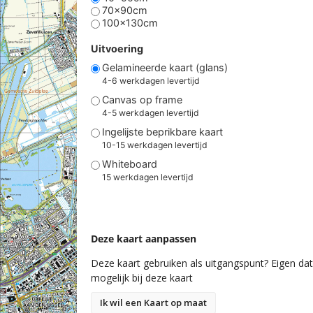
70x90cm
100x130cm
Uitvoering
Gelamineerde kaart (glans)
4-6 werkdagen levertijd
Canvas op frame
4-5 werkdagen levertijd
Ingelijste beprikbare kaart
10-15 werkdagen levertijd
Whiteboard
15 werkdagen levertijd
Deze kaart aanpassen
Deze kaart gebruiken als uitgangspunt? Eigen data
mogelijk bij deze kaart
Ik wil een Kaart op maat