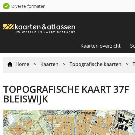
Diverse formaten
Kaarten overzicht
S
Home
>
Kaarten
>
Topografische kaarten
>
TOPOGRAFISCHE KAART 37F
BLEISWIJK