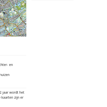
chter- en
huizen
2 jaar wordt het
kaarten zijn er