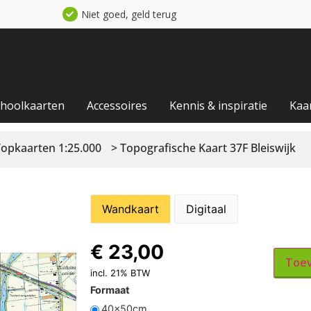
Niet goed, geld terug
choolkaarten
Accessoires
Kennis & inspiratie
Kaa
Topkaarten 1:25.000
> Topografische Kaart 37F Bleiswijk
Wandkaart
Digitaal
€
23,00
Toev
incl. 21% BTW
Formaat
40x50cm