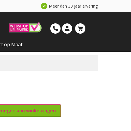
Meer dan 30 jaar ervaring
rt op Maat
oegen aan winkelwagen