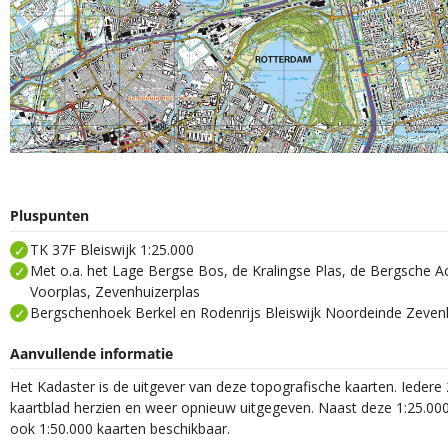
Pluspunten
TK 37F Bleiswijk 1:25.000
Met o.a. het Lage Bergse Bos, de Kralingse Plas, de Bergsche A
Voorplas, Zevenhuizerplas
Bergschenhoek Berkel en Rodenrijs Bleiswijk Noordeinde Zeven
Aanvullende informatie
Het Kadaster is de uitgever van deze topografische kaarten. Iedere 
kaartblad herzien en weer opnieuw uitgegeven. Naast deze 1:25.000 
ook 1:50.000 kaarten beschikbaar.