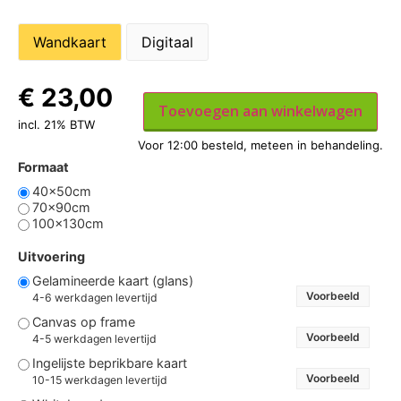
Wandkaart
Digitaal
€
23,00
Toevoegen aan winkelwagen
incl. 21% BTW
Formaat
40x50cm
70x90cm
100x130cm
Uitvoering
Gelamineerde kaart (glans)
Voorbeeld
4-6 werkdagen levertijd
Canvas op frame
Voorbeeld
4-5 werkdagen levertijd
Ingelijste beprikbare kaart
Voorbeeld
10-15 werkdagen levertijd