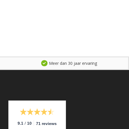
Meer dan 30 jaar ervaring
/
9.1
10
71 reviews