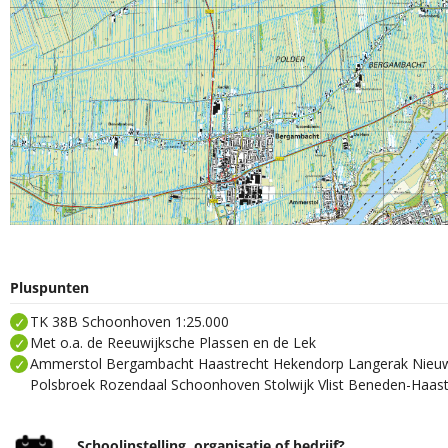
Pluspunten
TK 38B Schoonhoven 1:25.000
Met o.a. de Reeuwijksche Plassen en de Lek
Ammerstol Bergambacht Haastrecht Hekendorp Langerak Nieu
Polsbroek Rozendaal Schoonhoven Stolwijk Vlist Beneden-Haast
Schoolinstelling, organisatie of bedrijf?