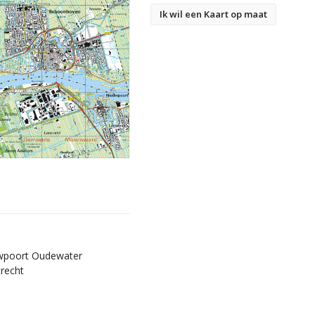
Ik wil een Kaart op maat
wpoort Oudewater
recht