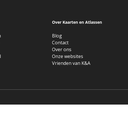
Over Kaarten en Atlassen
n
Blog
e
Contact
Over ons
l
Onze websites
Vrienden van K&A