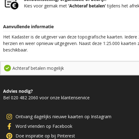
Kies voor gemak met
‘Achteraf betalen’
tijdens het afre
Aanvullende informatie
Het Kadaster is de uitgever van deze topografische kaarten. Iedere 
herzien en weer opnieuw uitgegeven. Naast deze 1:25.000 kaarten z
beschikbaar.
Achteraf betalen mogelijk
Advies nodig?
Bel 020 482 2060 voor onze klantenservice
Ontvang dagelijks nieuwe kaarten op Instagram
Word vrienden op Facebook
Doe inspiratie op bij Pinterest