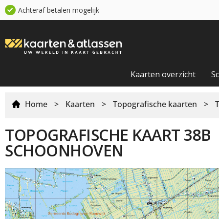
Achteraf betalen mogelijk
Kaarten overzicht
S
Home
>
Kaarten
>
Topografische kaarten
>
TOPOGRAFISCHE KAART 38B
SCHOONHOVEN