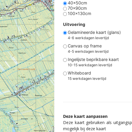
40x50cm
70x90cm
100x130cm
Uitvoering
Gelamineerde kaart (glans)
4-6 werkdagen levertijd
Canvas op frame
4-5 werkdagen levertijd
Ingelijste beprikbare kaart
10-15 werkdagen levertijd
Whiteboard
15 werkdagen levertijd
Deze kaart aanpassen
Deze kaart gebruiken als uitgangspu
mogelijk bij deze kaart