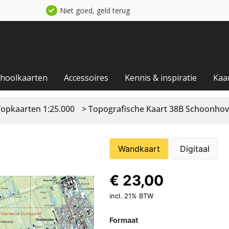
Niet goed, geld terug
choolkaarten
Accessoires
Kennis & inspiratie
Kaa
Topkaarten 1:25.000
> Topografische Kaart 38B Schoonho
Wandkaart
Digitaal
€
23,00
incl. 21% BTW
Formaat