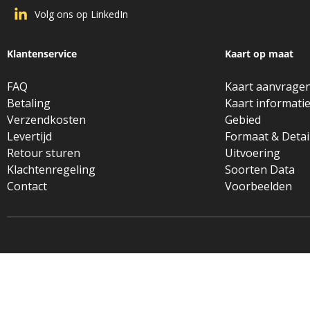
Volg ons op LinkedIn
Klantenservice
Kaart op maat
FAQ
Kaart aanvrage
Betaling
Kaart informati
Verzendkosten
Gebied
Levertijd
Formaat & Detai
Retour sturen
Uitvoering
Klachtenregeling
Soorten Data
Contact
Voorbeelden