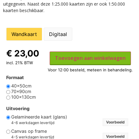
uitgegeven. Naast deze 1:25.000 kaarten zijn er ook 1:50.000
kaarten beschikbaar.
Wandkaart
Digitaal
€
23,00
Toevoegen aan winkelwagen
incl. 21% BTW
Formaat
40x50cm
70x90cm
100x130cm
Uitvoering
Gelamineerde kaart (glans)
Voorbeeld
4-6 werkdagen levertijd
Canvas op frame
Voorbeeld
4-5 werkdagen levertijd