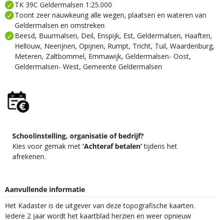
TK 39C Geldermalsen 1:25.000
Toont zeer nauwkeurig alle wegen, plaatsen en wateren van
Geldermalsen en omstreken
Beesd, Buurmalsen, Deil, Enspijk, Est, Geldermalsen, Haaften,
Hellouw, Neerijnen, Opijnen, Rumpt, Tricht, Tuil, Waardenburg,
Meteren, Zaltbommel, Emmawijk, Geldermalsen- Oost,
Geldermalsen- West, Gemeente Geldermalsen
Schoolinstelling, organisatie of bedrijf?
Kies voor gemak met
‘Achteraf betalen’
tijdens het
afrekenen.
Aanvullende informatie
Het Kadaster is de uitgever van deze topografische kaarten.
Iedere 2 jaar wordt het kaartblad herzien en weer opnieuw