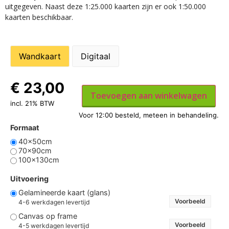
uitgegeven. Naast deze 1:25.000 kaarten zijn er ook 1:50.000
kaarten beschikbaar.
Wandkaart
Digitaal
€
23,00
Toevoegen aan winkelwagen
incl. 21% BTW
Formaat
40x50cm
70x90cm
100x130cm
Uitvoering
Gelamineerde kaart (glans)
Voorbeeld
4-6 werkdagen levertijd
Canvas op frame
Voorbeeld
4-5 werkdagen levertijd