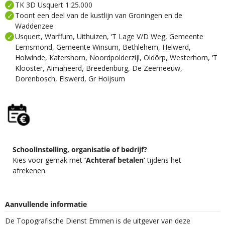
TK 3D Usquert 1:25.000
Toont een deel van de kustlijn van Groningen en de
Waddenzee
Usquert, Warffum, Uithuizen, ‘T Lage V/D Weg, Gemeente
Eemsmond, Gemeente Winsum, Bethlehem, Helwerd,
Holwinde, Katershorn, Noordpolderzijl, Oldörp, Westerhorn, ‘T
Klooster, Almaheerd, Breedenburg, De Zeemeeuw,
Dorenbosch, Elswerd, Gr Hoijsum
Schoolinstelling, organisatie of bedrijf?
Kies voor gemak met
‘Achteraf betalen’
tijdens het
afrekenen.
Aanvullende informatie
De Topografische Dienst Emmen is de uitgever van deze