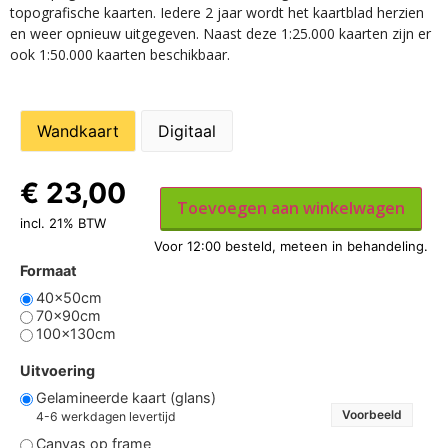
topografische kaarten. Iedere 2 jaar wordt het kaartblad herzien
en weer opnieuw uitgegeven. Naast deze 1:25.000 kaarten zijn er
ook 1:50.000 kaarten beschikbaar.
Wandkaart
Digitaal
€
23,00
Toevoegen aan winkelwagen
incl. 21% BTW
Formaat
40x50cm
70x90cm
100x130cm
Uitvoering
Gelamineerde kaart (glans)
Voorbeeld
4-6 werkdagen levertijd
Canvas op frame