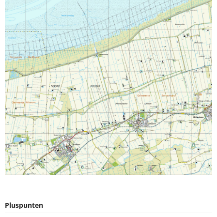
Pluspunten