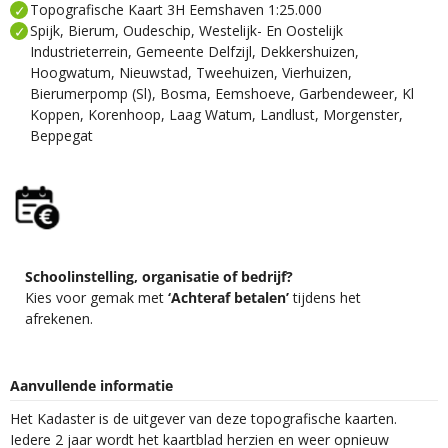
Topografische Kaart 3H Eemshaven 1:25.000
Spijk, Bierum, Oudeschip, Westelijk- En Oostelijk
Industrieterrein, Gemeente Delfzijl, Dekkershuizen,
Hoogwatum, Nieuwstad, Tweehuizen, Vierhuizen,
Bierumerpomp (Sl), Bosma, Eemshoeve, Garbendeweer, Kl
Koppen, Korenhoop, Laag Watum, Landlust, Morgenster,
Beppegat
Schoolinstelling, organisatie of bedrijf?
Kies voor gemak met
‘Achteraf betalen’
tijdens het
afrekenen.
Aanvullende informatie
Het Kadaster is de uitgever van deze topografische kaarten.
Iedere 2 jaar wordt het kaartblad herzien en weer opnieuw