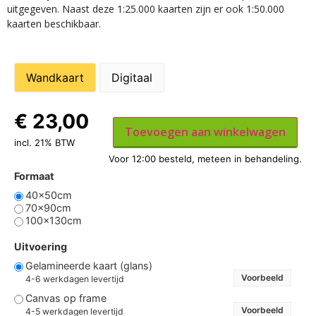
uitgegeven. Naast deze 1:25.000 kaarten zijn er ook 1:50.000
kaarten beschikbaar.
Wandkaart
Digitaal
€
23,00
Toevoegen aan winkelwagen
incl. 21% BTW
Formaat
40x50cm
70x90cm
100x130cm
Uitvoering
Gelamineerde kaart (glans)
Voorbeeld
4-6 werkdagen levertijd
Canvas op frame
Voorbeeld
4-5 werkdagen levertijd