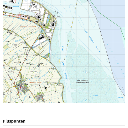
Pluspunten