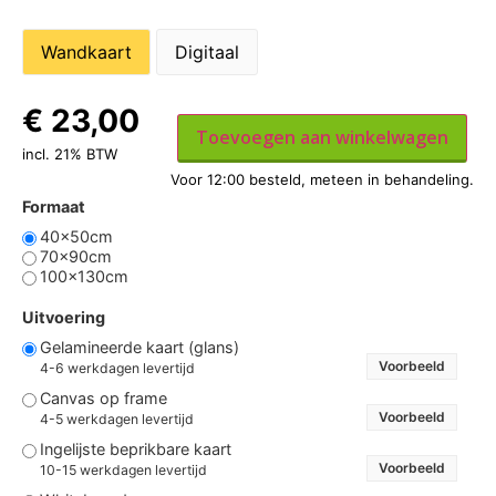
Wandkaart
Digitaal
€
23,00
Toevoegen aan winkelwagen
incl. 21% BTW
Formaat
40x50cm
70x90cm
100x130cm
Uitvoering
Gelamineerde kaart (glans)
Voorbeeld
4-6 werkdagen levertijd
Canvas op frame
Voorbeeld
4-5 werkdagen levertijd
Ingelijste beprikbare kaart
Voorbeeld
10-15 werkdagen levertijd