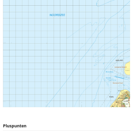
Pluspunten