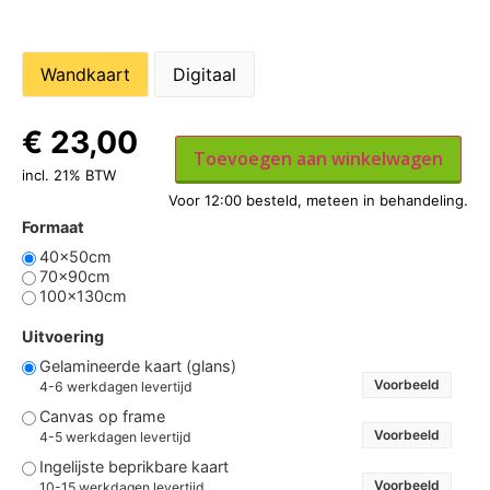
Wandkaart
Digitaal
€
23,00
Toevoegen aan winkelwagen
incl. 21% BTW
Formaat
40x50cm
70x90cm
100x130cm
Uitvoering
Gelamineerde kaart (glans)
Voorbeeld
4-6 werkdagen levertijd
Canvas op frame
Voorbeeld
4-5 werkdagen levertijd
Ingelijste beprikbare kaart
Voorbeeld
10-15 werkdagen levertijd