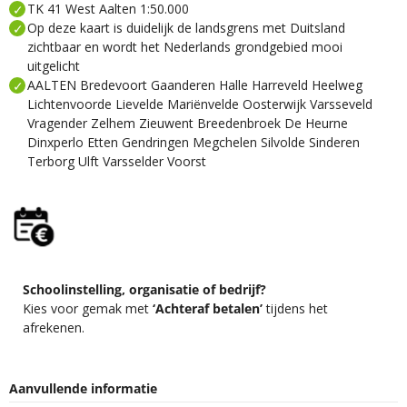
TK 41 West Aalten 1:50.000
Op deze kaart is duidelijk de landsgrens met Duitsland
zichtbaar en wordt het Nederlands grondgebied mooi
uitgelicht
AALTEN Bredevoort Gaanderen Halle Harreveld Heelweg
Lichtenvoorde Lievelde Mariënvelde Oosterwijk Varsseveld
Vragender Zelhem Zieuwent Breedenbroek De Heurne
Dinxperlo Etten Gendringen Megchelen Silvolde Sinderen
Terborg Ulft Varsselder Voorst
Schoolinstelling, organisatie of bedrijf?
Kies voor gemak met
‘Achteraf betalen’
tijdens het
afrekenen.
Aanvullende informatie