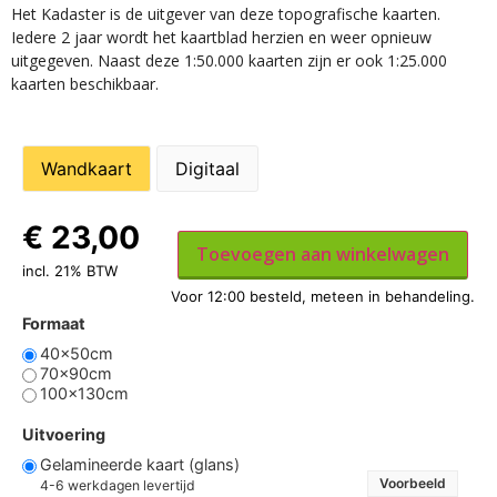
Het Kadaster is de uitgever van deze topografische kaarten.
Iedere 2 jaar wordt het kaartblad herzien en weer opnieuw
uitgegeven. Naast deze 1:50.000 kaarten zijn er ook 1:25.000
kaarten beschikbaar.
Wandkaart
Digitaal
€
23,00
Toevoegen aan winkelwagen
incl. 21% BTW
Formaat
40x50cm
70x90cm
100x130cm
Uitvoering
Gelamineerde kaart (glans)
Voorbeeld
4-6 werkdagen levertijd