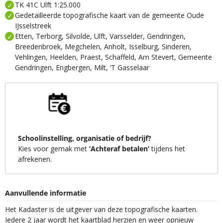
TK 41C Ulft 1:25.000
Gedetailleerde topografische kaart van de gemeente Oude
IJsselstreek
Etten, Terborg, Silvolde, Ulft, Varsselder, Gendringen,
Breedenbroek, Megchelen, Anholt, Isselburg, Sinderen,
Vehlingen, Heelden, Praest, Schaffeld, Am Stevert, Gemeente
Gendringen, Engbergen, Milt, ‘T Gasselaar
Schoolinstelling, organisatie of bedrijf?
Kies voor gemak met
‘Achteraf betalen’
tijdens het
afrekenen.
Aanvullende informatie
Het Kadaster is de uitgever van deze topografische kaarten.
Iedere 2 jaar wordt het kaartblad herzien en weer opnieuw