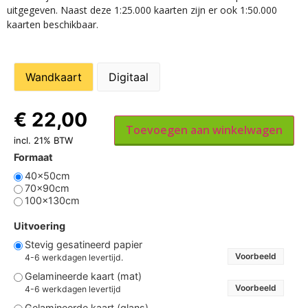
uitgegeven. Naast deze 1:25.000 kaarten zijn er ook 1:50.000
kaarten beschikbaar.
Wandkaart
Digitaal
€
22,00
Toevoegen aan winkelwagen
incl. 21% BTW
Formaat
40x50cm
70x90cm
100x130cm
Uitvoering
Stevig gesatineerd papier
Voorbeeld
4-6 werkdagen levertijd.
Gelamineerde kaart (mat)
Voorbeeld
4-6 werkdagen levertijd
Gelamineerde kaart (glans)